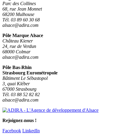
Parc des Collines
68, rue Jean Monnet
68200 Mulhouse
Tél. 03 89 60 30 68
alsace@adira.com
Pôle Marque Alsace
Château Kiener
24, rue de Verdun
68000 Colmar
alsace@adira.com
Pôle Bas-Rhin
Strasbourg Eurométropole
Bâtiment Le Sébastopol
3, quai Kléber
67000 Strasbourg
Tél. 03 88 52 82 82
alsace@adira.com
Rejoignez-nous !
Facebook
LinkedIn