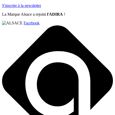
S'inscrire à la newsletter
La Marque Alsace a rejoint
l'ADIRA
!
Facebook