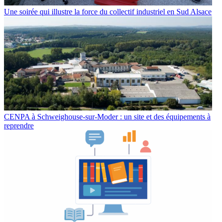
Une soirée qui illustre la force du collectif industriel en Sud Alsace
CENPA à Schweighouse-sur-Moder : un site et des équipements à
reprendre