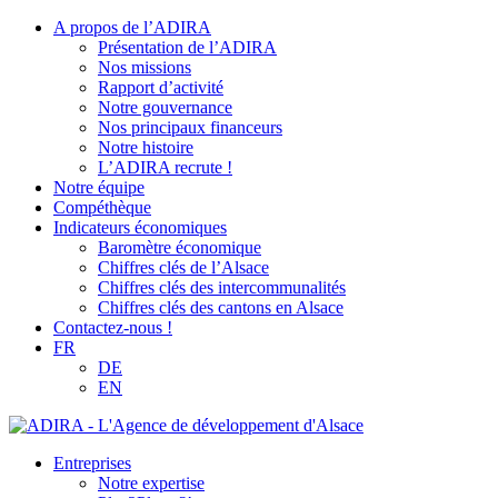
A propos de l’ADIRA
Présentation de l’ADIRA
Nos missions
Rapport d’activité
Notre gouvernance
Nos principaux financeurs
Notre histoire
L’ADIRA recrute !
Notre équipe
Compéthèque
Indicateurs économiques
Baromètre économique
Chiffres clés de l’Alsace
Chiffres clés des intercommunalités
Chiffres clés des cantons en Alsace
Contactez-nous !
FR
DE
EN
Entreprises
Notre expertise