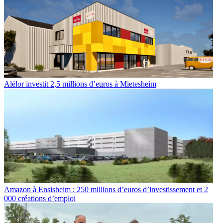
Alélor investit 2,5 millions d’euros à Mietesheim
Amazon à Ensisheim : 250 millions d’euros d’investissement et 2
000 créations d’emploi