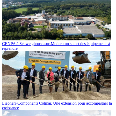
CENPA à Schweighouse-sur-Moder : un site et des équipements à
reprendre
Liebherr-Components Colmar. Une extension pour accompagner la
croissance