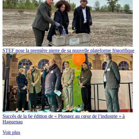
STEF pose la première pierre de sa nouvelle plateforme frigorifique
Succès de la 6e édition de « Plongez au cœur de l’industrie » à
Haguenau
Voir plus