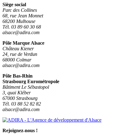
Siège social
Parc des Collines
68, rue Jean Monnet
68200 Mulhouse
Tél. 03 89 60 30 68
alsace@adira.com
Pôle Marque Alsace
Château Kiener
24, rue de Verdun
68000 Colmar
alsace@adira.com
Pôle Bas-Rhin
Strasbourg Eurométropole
Bâtiment Le Sébastopol
3, quai Kléber
67000 Strasbourg
Tél. 03 88 52 82 82
alsace@adira.com
Rejoignez-nous !