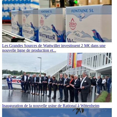
Les Grandes Sources de Wattwiller investissent 2 M€ dans une
nouvelle ligne de production et...
Inauguration de la nouvelle usine de Rational à Wittenheim