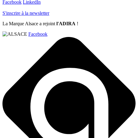
Facebook
LinkedIn
S'inscrire à la newsletter
La Marque Alsace a rejoint
l'ADIRA
!
Facebook