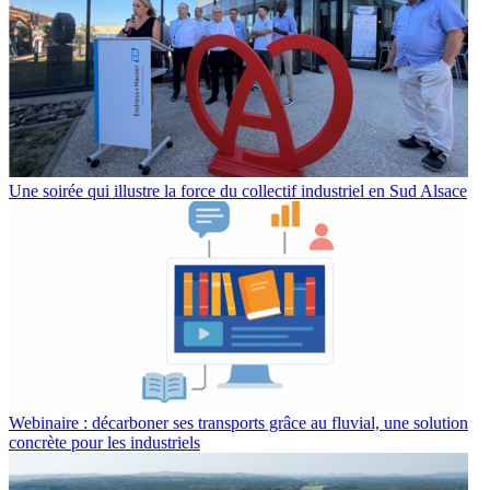
Une soirée qui illustre la force du collectif industriel en Sud Alsace
Webinaire : décarboner ses transports grâce au fluvial, une solution
concrète pour les industriels