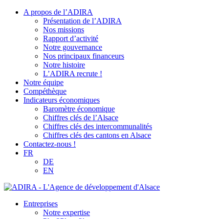
A propos de l’ADIRA
Présentation de l’ADIRA
Nos missions
Rapport d’activité
Notre gouvernance
Nos principaux financeurs
Notre histoire
L’ADIRA recrute !
Notre équipe
Compéthèque
Indicateurs économiques
Baromètre économique
Chiffres clés de l’Alsace
Chiffres clés des intercommunalités
Chiffres clés des cantons en Alsace
Contactez-nous !
FR
DE
EN
Entreprises
Notre expertise