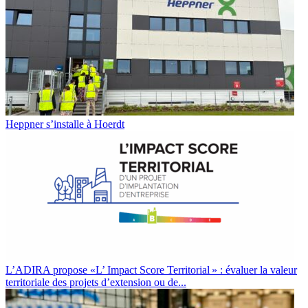
Heppner s’installe à Hoerdt
L’ADIRA propose «L’ Impact Score Territorial » : évaluer la valeur
territoriale des projets d’extension ou de...