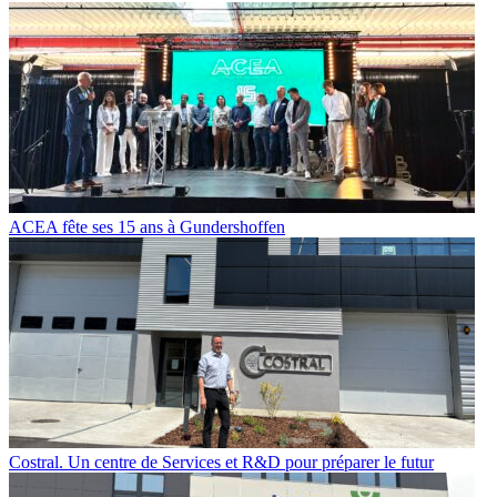
ACEA fête ses 15 ans à Gundershoffen
Costral. Un centre de Services et R&D pour préparer le futur