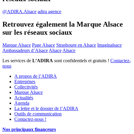
@ADIRA.Alsace
adira agence
Retrouvez également la Marque Alsace
sur les réseaux sociaux
Marque Alsace
Page Alsace
Strasbourg en Alsace
Imaginalsace
Ambassadeurs d’Alsace
Alsace
Alsace
Les services de
L’ADIRA
sont confidentiels et gratuits !
Contactez-
nous
A propos de l’ADIRA
Entreprises
Collectivités
Marque Alsace
Actualités
Agenda
La lettre et le dossier de l’ADIRA
Outils de communication
Contactez-nous !
Nos principaux financeurs