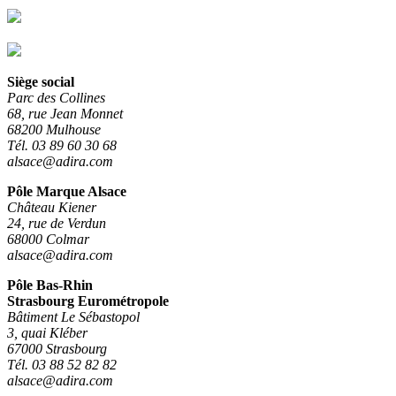
Siège social
Parc des Collines
68, rue Jean Monnet
68200 Mulhouse
Tél. 03 89 60 30 68
alsace@adira.com
Pôle Marque Alsace
Château Kiener
24, rue de Verdun
68000 Colmar
alsace@adira.com
Pôle Bas-Rhin
Strasbourg Eurométropole
Bâtiment Le Sébastopol
3, quai Kléber
67000 Strasbourg
Tél. 03 88 52 82 82
alsace@adira.com