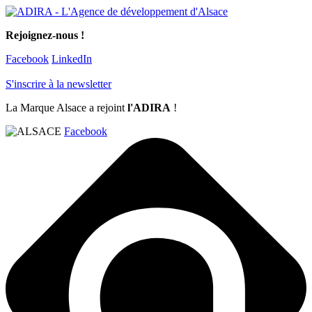
Rejoignez-nous !
Facebook
LinkedIn
S'inscrire à la newsletter
La Marque Alsace a rejoint
l'ADIRA
!
Facebook