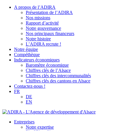
A propos de l’ADIRA
Présentation de l’ADIRA
Nos missions
Rapport d’activité
Notre gouvernance
Nos principaux financeurs
Notre histoire
L’ADIRA recrute !
Notre équipe
Compéthèque
Indicateurs économiques
Baromètre économique
Chiffres clés de l’Alsace
Chiffres clés des intercommunalités
Chiffres clés des cantons en Alsace
Contactez-nous !
FR
DE
EN
Entreprises
Notre expertise