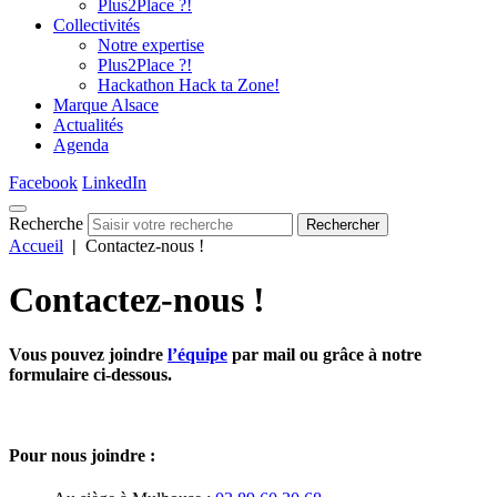
Plus2Place ?!
Collectivités
Notre expertise
Plus2Place ?!
Hackathon Hack ta Zone!
Marque Alsace
Actualités
Agenda
Facebook
LinkedIn
Recherche
Rechercher
Accueil
|
Contactez-nous !
Contactez-nous !
Vous pouvez joindre
l’équipe
par mail ou grâce à notre
formulaire ci-dessous.
Pour nous joindre :