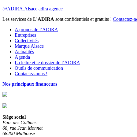
@ADIRA.Alsace
adira agence
Les services de
L’ADIRA
sont confidentiels et gratuits !
Contactez-n
A propos de l’ADIRA
Entreprises
Collectivités
Marque Alsace
Actualités
Agenda
La lettre et le dossier de l’ADIRA
Outils de communication
Contactez-nous !
Nos principaux financeurs
Siège social
Parc des Collines
68, rue Jean Monnet
68200 Mulhouse