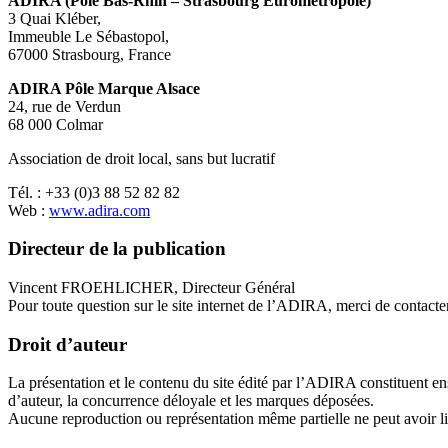
ADIRA (Pôle Bas-Rhin – Strasbourg Eurométropole)
3 Quai Kléber,
Immeuble Le Sébastopol,
67000 Strasbourg, France
ADIRA Pôle Marque Alsace
24, rue de Verdun
68 000 Colmar
Association de droit local, sans but lucratif
Tél. : +33 (0)3 88 52 82 82
Web :
www.adira.com
Directeur de la publication
Vincent FROEHLICHER, Directeur Général
Pour toute question sur le site internet de l’ADIRA, merci de contacte
Droit d’auteur
La présentation et le contenu du site édité par l’ADIRA constituent ens
d’auteur, la concurrence déloyale et les marques déposées.
Aucune reproduction ou représentation même partielle ne peut avoir l