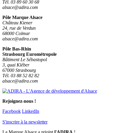
Tél. 03 89 60 30 68
alsace@adira.com
Pôle Marque Alsace
Château Kiener
24, rue de Verdun
68000 Colmar
alsace@adira.com
Pôle Bas-Rhin
Strasbourg Eurométropole
Bâtiment Le Sébastopol
3, quai Kléber
67000 Strasbourg
Tél. 03 88 52 82 82
alsace@adira.com
Rejoignez-nous !
Facebook
LinkedIn
S'inscrire à la newsletter
La Marque Alsace a rejoint
l'ADIRA
!