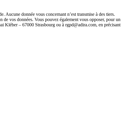
de. Aucune donnée vous concernant n’est transmise à des tiers.
ion de vos données. Vous pouvez également vous opposer, pour un
 quai Kléber – 67000 Strasbourg ou à rgpd@adira.com, en précisant