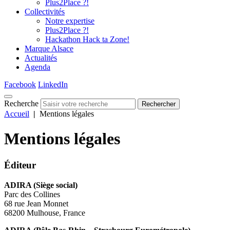
Plus2Place ?!
Collectivités
Notre expertise
Plus2Place ?!
Hackathon Hack ta Zone!
Marque Alsace
Actualités
Agenda
Facebook
LinkedIn
Recherche
Rechercher
Accueil
|
Mentions légales
Mentions légales
Éditeur
ADIRA (Siège social)
Parc des Collines
68 rue Jean Monnet
68200 Mulhouse, France