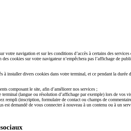
votre navigation et sur les conditions d’accès à certains des services
es cookies sur votre navigateur n’empêchera pas l’affichage de publicité
 à installer divers cookies dans votre terminal, et ce pendant la duré
ents composant le site, afin d’améliorer nos services ;
 terminal (langue ou résolution d’affichage par exemple) lors de vos visit
z rempli (inscription, formulaire de contact ou champs de commentaire) o
ous est demandé de vous connecter à nouveau à un contenu ou à un servi
 sociaux