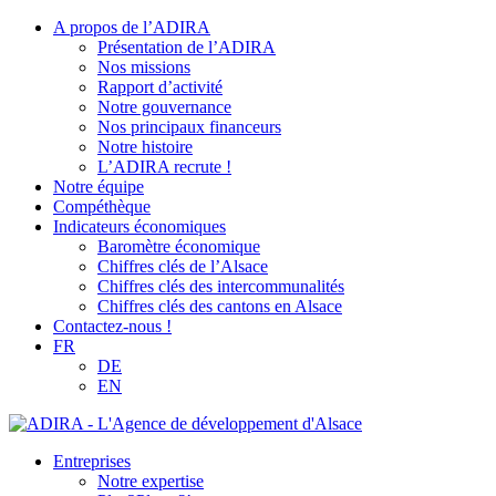
A propos de l’ADIRA
Présentation de l’ADIRA
Nos missions
Rapport d’activité
Notre gouvernance
Nos principaux financeurs
Notre histoire
L’ADIRA recrute !
Notre équipe
Compéthèque
Indicateurs économiques
Baromètre économique
Chiffres clés de l’Alsace
Chiffres clés des intercommunalités
Chiffres clés des cantons en Alsace
Contactez-nous !
FR
DE
EN
Entreprises
Notre expertise