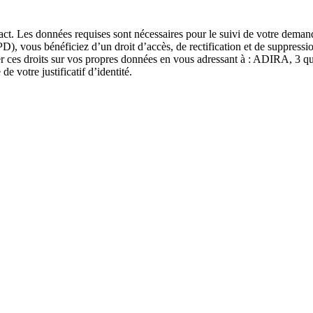
ct. Les données requises sont nécessaires pour le suivi de votre deman
 vous bénéficiez d’un droit d’accès, de rectification et de suppress
rcer ces droits sur vos propres données en vous adressant à : ADIRA, 3
e votre justificatif d’identité.