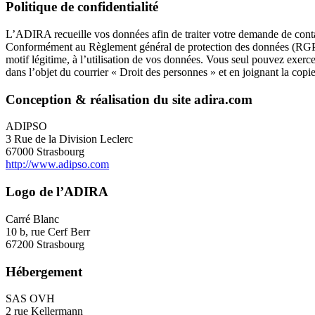
Politique de confidentialité
L’ADIRA recueille vos données afin de traiter votre demande de conta
Conformément au Règlement général de protection des données (RGPD),
motif légitime, à l’utilisation de vos données. Vous seul pouvez exe
dans l’objet du courrier « Droit des personnes » et en joignant la copie d
Conception & réalisation du site adira.com
ADIPSO
3 Rue de la Division Leclerc
67000 Strasbourg
http://www.adipso.com
Logo de l’ADIRA
Carré Blanc
10 b, rue Cerf Berr
67200 Strasbourg
Hébergement
SAS OVH
2 rue Kellermann