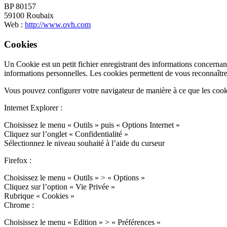
BP 80157
59100 Roubaix
Web :
http://www.ovh.com
Cookies
Un Cookie est un petit fichier enregistrant des informations concernant
informations personnelles. Les cookies permettent de vous reconnaître lo
Vous pouvez configurer votre navigateur de manière à ce que les cooki
Internet Explorer :
Choisissez le menu « Outils » puis « Options Internet »
Cliquez sur l’onglet « Confidentialité »
Sélectionnez le niveau souhaité à l’aide du curseur
Firefox :
Choisissez le menu « Outils » > « Options »
Cliquez sur l’option « Vie Privée »
Rubrique « Cookies »
Chrome :
Choisissez le menu « Edition » > « Préférences »