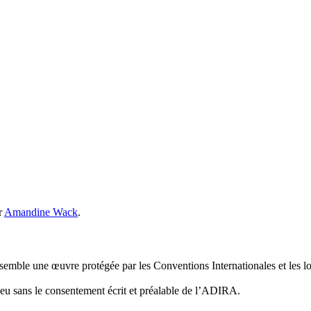
r
Amandine Wack
.
emble une œuvre protégée par les Conventions Internationales et les lois
ieu sans le consentement écrit et préalable de l’ADIRA.