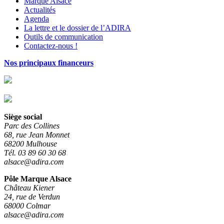
Marque Alsace
Actualités
Agenda
La lettre et le dossier de l’ADIRA
Outils de communication
Contactez-nous !
Nos principaux financeurs
Siège social
Parc des Collines
68, rue Jean Monnet
68200 Mulhouse
Tél. 03 89 60 30 68
alsace@adira.com
Pôle Marque Alsace
Château Kiener
24, rue de Verdun
68000 Colmar
alsace@adira.com