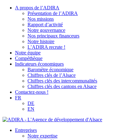
A propos de l’ADIRA
Présentation de l’ADIRA
Nos missions
Rapport d’activité
Notre gouvernance
Nos principaux financeurs
Notre histoire
L’ADIRA recrute !
Notre équipe
Compéthèque
Indicateurs économiques
Baromètre économique
Chiffres clés de l’Alsace
Chiffres clés des intercommunalités
Chiffres clés des cantons en Alsace
Contactez-nous !
FR
DE
EN
Entreprises
Notre expertise