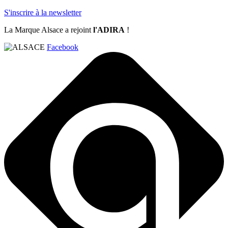
S'inscrire à la newsletter
La Marque Alsace a rejoint
l'ADIRA
!
Facebook