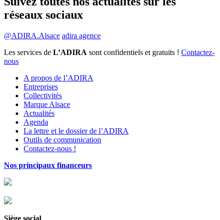
Suivez toutes nos actualités sur les
réseaux sociaux
@ADIRA.Alsace
adira agence
Les services de
L’ADIRA
sont confidentiels et gratuits !
Contactez-
nous
A propos de l’ADIRA
Entreprises
Collectivités
Marque Alsace
Actualités
Agenda
La lettre et le dossier de l’ADIRA
Outils de communication
Contactez-nous !
Nos principaux financeurs
Siège social