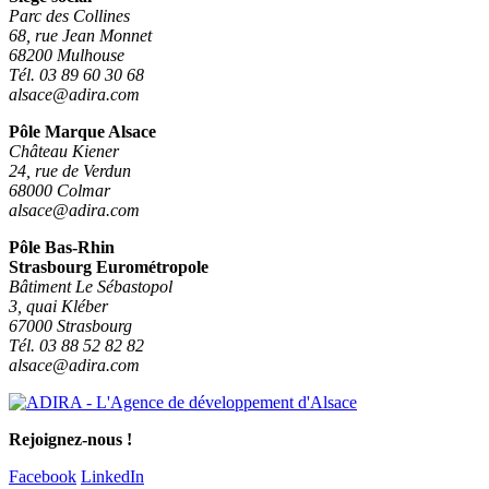
Parc des Collines
68, rue Jean Monnet
68200 Mulhouse
Tél. 03 89 60 30 68
alsace@adira.com
Pôle Marque Alsace
Château Kiener
24, rue de Verdun
68000 Colmar
alsace@adira.com
Pôle Bas-Rhin
Strasbourg Eurométropole
Bâtiment Le Sébastopol
3, quai Kléber
67000 Strasbourg
Tél. 03 88 52 82 82
alsace@adira.com
Rejoignez-nous !
Facebook
LinkedIn