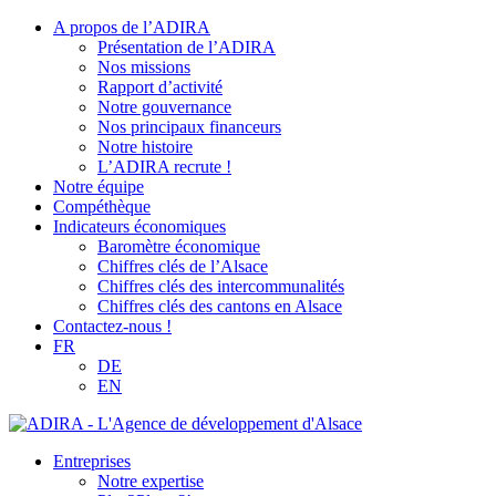
A propos de l’ADIRA
Présentation de l’ADIRA
Nos missions
Rapport d’activité
Notre gouvernance
Nos principaux financeurs
Notre histoire
L’ADIRA recrute !
Notre équipe
Compéthèque
Indicateurs économiques
Baromètre économique
Chiffres clés de l’Alsace
Chiffres clés des intercommunalités
Chiffres clés des cantons en Alsace
Contactez-nous !
FR
DE
EN
Entreprises
Notre expertise