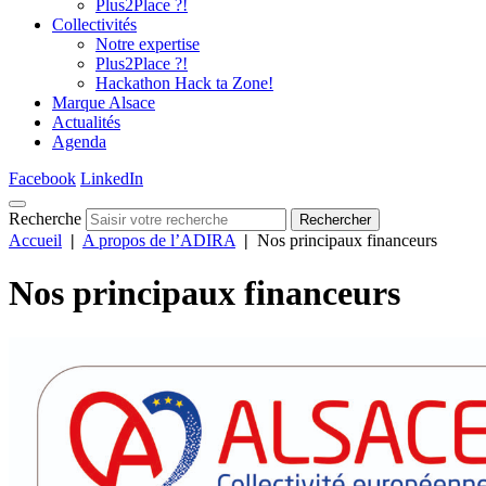
Plus2Place ?!
Collectivités
Notre expertise
Plus2Place ?!
Hackathon Hack ta Zone!
Marque Alsace
Actualités
Agenda
Facebook
LinkedIn
Recherche
Rechercher
Accueil
|
A propos de l’ADIRA
|
Nos principaux financeurs
Nos principaux financeurs