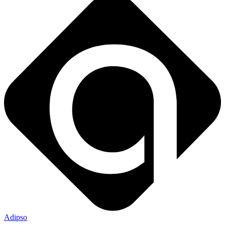
Adipso