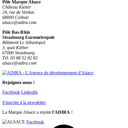
Pôle Marque Alsace
Château Kiener
24, rue de Verdun
68000 Colmar
alsace@adira.com
Pôle Bas-Rhin
Strasbourg Eurométropole
Bâtiment Le Sébastopol
3, quai Kléber
67000 Strasbourg
Tél. 03 88 52 82 82
alsace@adira.com
Rejoignez-nous !
Facebook
LinkedIn
S'inscrire à la newsletter
La Marque Alsace a rejoint
l'ADIRA
!
Facebook