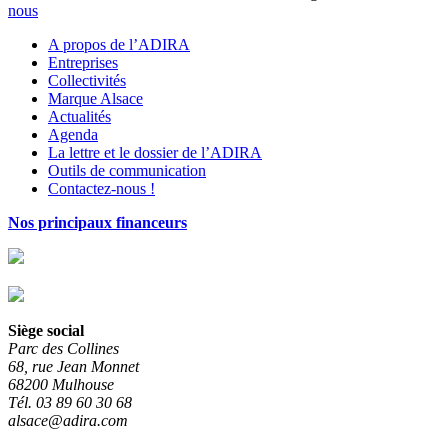
nous
A propos de l’ADIRA
Entreprises
Collectivités
Marque Alsace
Actualités
Agenda
La lettre et le dossier de l’ADIRA
Outils de communication
Contactez-nous !
Nos principaux financeurs
Siège social
Parc des Collines
68, rue Jean Monnet
68200 Mulhouse
Tél. 03 89 60 30 68
alsace@adira.com