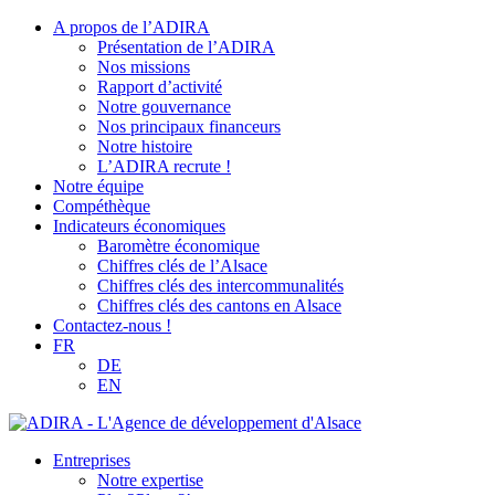
A propos de l’ADIRA
Présentation de l’ADIRA
Nos missions
Rapport d’activité
Notre gouvernance
Nos principaux financeurs
Notre histoire
L’ADIRA recrute !
Notre équipe
Compéthèque
Indicateurs économiques
Baromètre économique
Chiffres clés de l’Alsace
Chiffres clés des intercommunalités
Chiffres clés des cantons en Alsace
Contactez-nous !
FR
DE
EN
Entreprises
Notre expertise