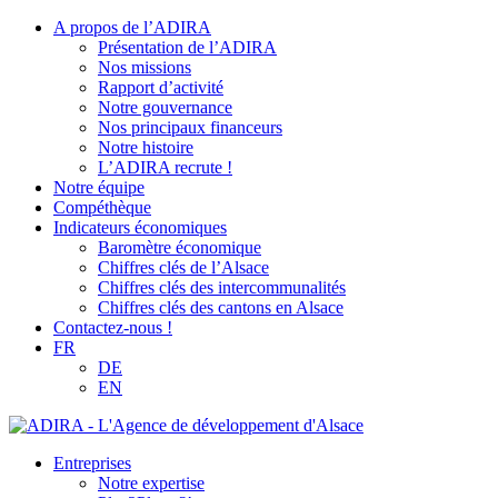
A propos de l’ADIRA
Présentation de l’ADIRA
Nos missions
Rapport d’activité
Notre gouvernance
Nos principaux financeurs
Notre histoire
L’ADIRA recrute !
Notre équipe
Compéthèque
Indicateurs économiques
Baromètre économique
Chiffres clés de l’Alsace
Chiffres clés des intercommunalités
Chiffres clés des cantons en Alsace
Contactez-nous !
FR
DE
EN
Entreprises
Notre expertise