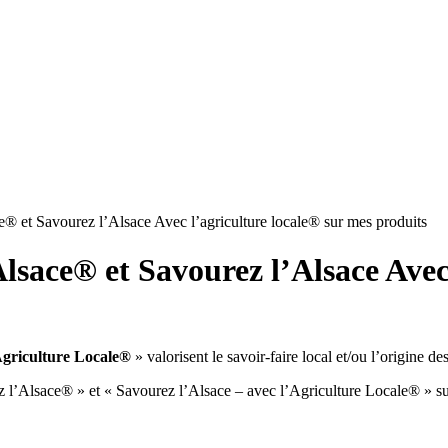
® et Savourez l’Alsace Avec l’agriculture locale® sur mes produits
sace® et Savourez l’Alsace Avec 
Agriculture Locale®
» valorisent le savoir-faire local et/ou l’origine de
l’Alsace® » et « Savourez l’Alsace – avec l’Agriculture Locale® » sur