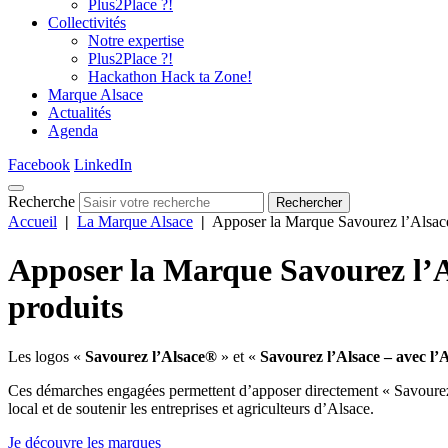
Plus2Place ?!
Collectivités
Notre expertise
Plus2Place ?!
Hackathon Hack ta Zone!
Marque Alsace
Actualités
Agenda
Facebook
LinkedIn
Recherche
Rechercher
Accueil
|
La Marque Alsace
|
Apposer la Marque Savourez l’Alsace
Apposer la Marque Savourez l’Al
produits
Les logos «
Savourez l’Alsace®
» et «
Savourez l’Alsace – avec l’
Ces démarches engagées permettent d’apposer directement « Savourez 
local et de soutenir les entreprises et agriculteurs d’Alsace.
Je découvre les marques