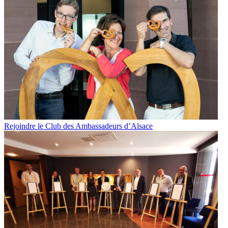
Rejoindre le Club des Ambassadeurs d’Alsace