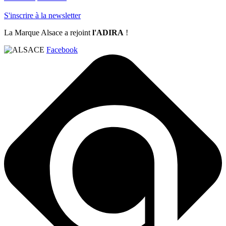
S'inscrire à la newsletter
La Marque Alsace a rejoint
l'ADIRA
!
Facebook