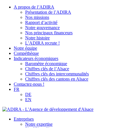
A propos de l’ADIRA
Présentation de l’ADIRA
Nos missions
Rapport d’activité
Notre gouvernance
Nos principaux financeurs
Notre histoire
L’ADIRA recrute !
Notre équipe
Compéthèque
Indicateurs économiques
Baromètre économique
Chiffres clés de l’Alsace
Chiffres clés des intercommunalités
Chiffres clés des cantons en Alsace
Contactez-nous !
FR
DE
EN
Entreprises
Notre expertise