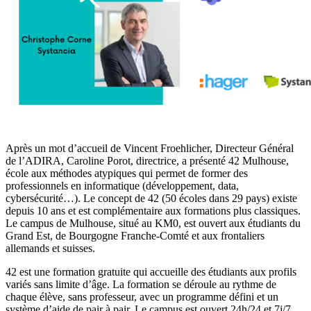
Après un mot d’accueil de Vincent Froehlicher, Directeur Général
de l’ADIRA, Caroline Porot, directrice, a présenté 42 Mulhouse,
école aux méthodes atypiques qui permet de former des
professionnels en informatique (développement, data,
cybersécurité…). Le concept de 42 (50 écoles dans 29 pays) existe
depuis 10 ans et est complémentaire aux formations plus classiques.
Le campus de Mulhouse, situé au KM0, est ouvert aux étudiants du
Grand Est, de Bourgogne Franche-Comté et aux frontaliers
allemands et suisses.
42 est une formation gratuite qui accueille des étudiants aux profils
variés sans limite d’âge. La formation se déroule au rythme de
chaque élève, sans professeur, avec un programme défini et un
système d’aide de pair à pair. Le campus est ouvert 24h/24 et 7j/7.