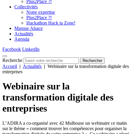
Plus2Place ?!
Collectivités
Notre expertise
Plus2Place ?!
Hackathon Hack ta Zone!
Marque Alsace
Actualités
Agenda
Facebook
LinkedIn
Recherche
Rechercher
Accueil
|
Actualités
|
Webinaire sur la transformation digitale des
entreprises
Webinaire sur la
transformation digitale des
entreprises
L’ADIRA a co-organisé avec 42 Mulhouse un webinaire ce matin
sur le thème « comment trouver les compétences pour organiser la
transformation digitale de votre entreprise ? ». Ce webinaire a réuni