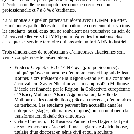
L’école accueille beaucoup de personnes en reconversion
professionnelle et 7 à 8 % d’étudiantes.
42 Mulhouse a signé un partenariat récent avec l’UIMM. En effet,
les méthodes particulières de la formation ne conviennent pas à tous
les étudiants, aussi, ceux qui ne souhaitent pas poursuivre au sein de
42 peuvent aller vers l’UIMM pour intégrer des formations plus
classiques et servir le territoire qui possède un fort ADN industriel.
Trois témoignages de représentants d’entreprises alsaciennes sont
venus compléter cette présentation :
Frédéric Créplet, CEO d’E’NErgys (groupe Socomec) a
indiqué qu’avec un groupe d’entrepreneurs et l’appui de Jean
Rottner, alors Président de la Région Grand Est, il a contribué
à convaincre Xavier Niel d’ouvrir un campus 42 à Mulhouse.
L’école est financée par la Région, la Collectivité européenne
d’Alsace, Mulhouse Alsace Agglomération, la Ville de
Mulhouse et les contributions, grâce au mécénat, d’entreprises
du territoire. Les étudiants peuvent être accueillis dans les
entreprises (stages, alternances, emplois) pour contribuer à la
transformation digitale des entreprises.
Céline Friedrich, HR Business Partner chez Hager a fait part
de son expérience d’accueil d’une stagiaire de 42 Mulhouse,
titulaire d’un doctorat en génie civil et qui a souhaité