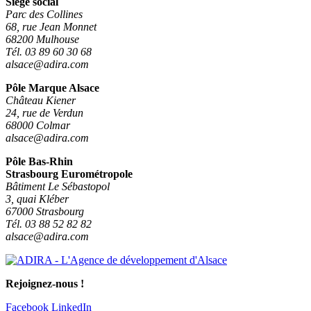
Siège social
Parc des Collines
68, rue Jean Monnet
68200 Mulhouse
Tél. 03 89 60 30 68
alsace@adira.com
Pôle Marque Alsace
Château Kiener
24, rue de Verdun
68000 Colmar
alsace@adira.com
Pôle Bas-Rhin
Strasbourg Eurométropole
Bâtiment Le Sébastopol
3, quai Kléber
67000 Strasbourg
Tél. 03 88 52 82 82
alsace@adira.com
Rejoignez-nous !
Facebook
LinkedIn