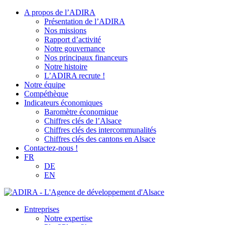
A propos de l’ADIRA
Présentation de l’ADIRA
Nos missions
Rapport d’activité
Notre gouvernance
Nos principaux financeurs
Notre histoire
L’ADIRA recrute !
Notre équipe
Compéthèque
Indicateurs économiques
Baromètre économique
Chiffres clés de l’Alsace
Chiffres clés des intercommunalités
Chiffres clés des cantons en Alsace
Contactez-nous !
FR
DE
EN
Entreprises
Notre expertise