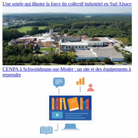
Une soirée qui illustre la force du collectif industriel en Sud Alsace
CENPA à Schweighouse-sur-Moder : un site et des équipements à
reprendre