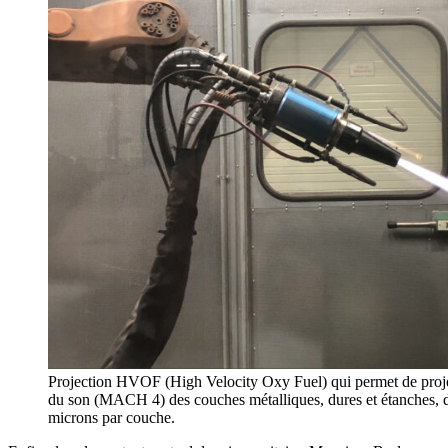
Projection HVOF (High Velocity Oxy Fuel) qui permet de projete
du son (MACH 4) des couches métalliques, dures et étanches, d
microns par couche.