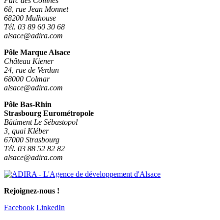
Parc des Collines
68, rue Jean Monnet
68200 Mulhouse
Tél. 03 89 60 30 68
alsace@adira.com
Pôle Marque Alsace
Château Kiener
24, rue de Verdun
68000 Colmar
alsace@adira.com
Pôle Bas-Rhin
Strasbourg Eurométropole
Bâtiment Le Sébastopol
3, quai Kléber
67000 Strasbourg
Tél. 03 88 52 82 82
alsace@adira.com
Rejoignez-nous !
Facebook
LinkedIn