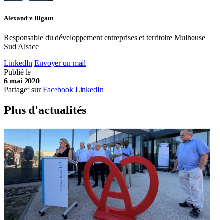
Alexandre Rigaut
Responsable du développement entreprises et territoire Mulhouse
Sud Alsace
LinkedIn
Envoyer un mail
Publié le
6 mai 2020
Partager sur
Facebook
LinkedIn
Plus d'
a
ctualités