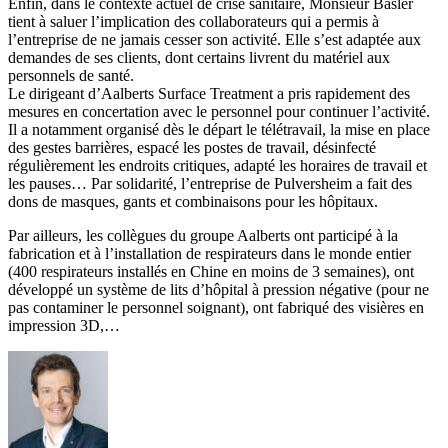
Enfin, dans le contexte actuel de crise sanitaire, Monsieur Basler
tient à saluer l’implication des collaborateurs qui a permis à
l’entreprise de ne jamais cesser son activité. Elle s’est adaptée aux
demandes de ses clients, dont certains livrent du matériel aux
personnels de santé.
Le dirigeant d’Aalberts Surface Treatment a pris rapidement des
mesures en concertation avec le personnel pour continuer l’activité.
Il a notamment organisé dès le départ le télétravail, la mise en place
des gestes barrières, espacé les postes de travail, désinfecté
régulièrement les endroits critiques, adapté les horaires de travail et
les pauses… Par solidarité, l’entreprise de Pulversheim a fait des
dons de masques, gants et combinaisons pour les hôpitaux.
Par ailleurs, les collègues du groupe Aalberts ont participé à la
fabrication et à l’installation de respirateurs dans le monde entier
(400 respirateurs installés en Chine en moins de 3 semaines), ont
développé un système de lits d’hôpital à pression négative (pour ne
pas contaminer le personnel soignant), ont fabriqué des visières en
impression 3D,…