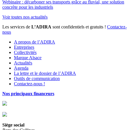
Webinaire : décarboner ses transports grâce au fluvial, une solution
concrète pour les industriels
Voir toutes nos actualités
Les services de
L’ADIRA
sont confidentiels et gratuits !
Contactez-
nous
A propos de l’ADIRA
Entreprises
Collectivités
Marque Alsace
Actualités
Agenda
La lettre et le dossier de l’ADIRA
Outils de communication
Contactez-nous !
Nos principaux financeurs
Siège social