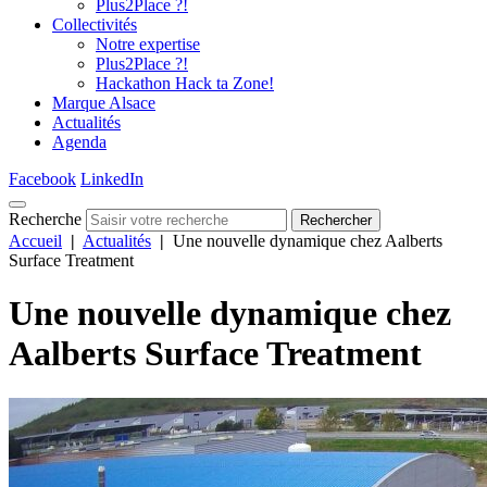
Plus2Place ?!
Collectivités
Notre expertise
Plus2Place ?!
Hackathon Hack ta Zone!
Marque Alsace
Actualités
Agenda
Facebook
LinkedIn
Recherche
Rechercher
Accueil
|
Actualités
|
Une nouvelle dynamique chez Aalberts
Surface Treatment
Une nouvelle dynamique chez
Aalberts Surface Treatment