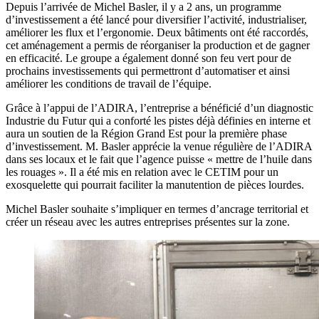
Depuis l’arrivée de Michel Basler, il y a 2 ans, un programme
d’investissement a été lancé pour diversifier l’activité, industrialiser,
améliorer les flux et l’ergonomie. Deux bâtiments ont été raccordés,
cet aménagement a permis de réorganiser la production et de gagner
en efficacité. Le groupe a également donné son feu vert pour de
prochains investissements qui permettront d’automatiser et ainsi
améliorer les conditions de travail de l’équipe.
Grâce à l’appui de l’ADIRA, l’entreprise a bénéficié d’un diagnostic
Industrie du Futur qui a conforté les pistes déjà définies en interne et
aura un soutien de la Région Grand Est pour la première phase
d’investissement. M. Basler apprécie la venue régulière de l’ADIRA
dans ses locaux et le fait que l’agence puisse « mettre de l’huile dans
les rouages ». Il a été mis en relation avec le CETIM pour un
exosquelette qui pourrait faciliter la manutention de pièces lourdes.
Michel Basler souhaite s’impliquer en termes d’ancrage territorial et
créer un réseau avec les autres entreprises présentes sur la zone.