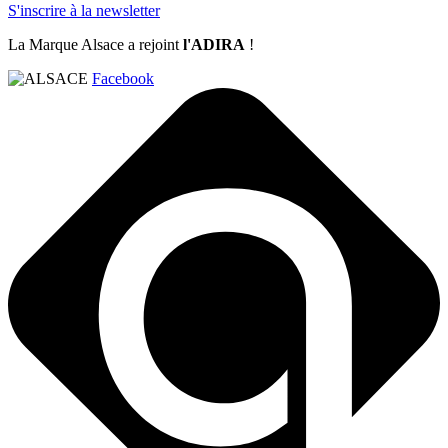
S'inscrire à la newsletter
La Marque Alsace a rejoint
l'ADIRA
!
Facebook