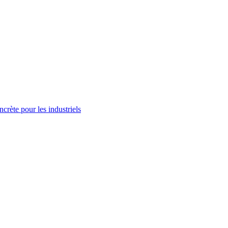
ncrète pour les industriels