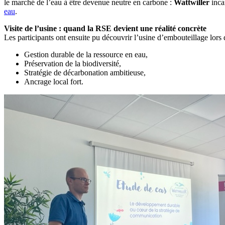
le marché de l’eau à être devenue neutre en carbone :
Wattwiller
inca
eau
.
Visite de l’usine : quand la RSE devient une réalité concrète
Les participants ont ensuite pu découvrir l’usine d’embouteillage lors 
Gestion durable de la ressource en eau,
Préservation de la biodiversité,
Stratégie de décarbonation ambitieuse,
Ancrage local fort.