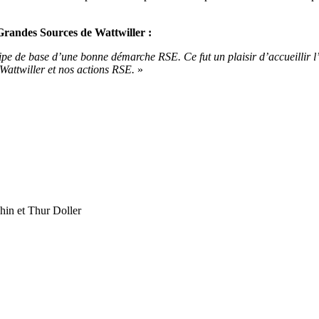
Grandes Sources de Wattwiller :
ncipe de base d’une bonne démarche RSE. Ce fut un plaisir d’accueillir
Wattwiller et nos actions RSE.
»
hin et Thur Doller