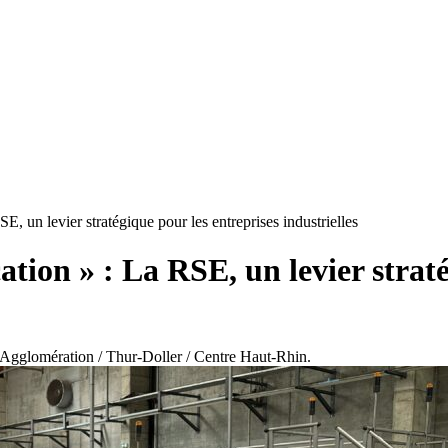
un levier stratégique pour les entreprises industrielles
on » : La RSE, un levier stratég
e Agglomération / Thur-Doller / Centre Haut-Rhin.