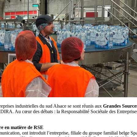
eprises industrielles du sud Alsace se sont réunis aux
Grandes Sources
ADIRA. Au cœur des débats : la Responsabilité Sociétale des Entreprises 
ire en matière de RSE
ication, ont introduit l’entreprise, filiale du groupe familial belge Sp