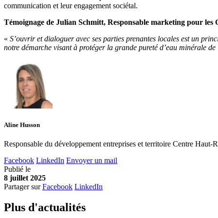
communication et leur engagement sociétal.
Témoignage de Julian Schmitt, Responsable marketing pour les 
«
S’ouvrir et dialoguer avec ses parties prenantes locales est un pri
notre démarche visant à protéger la grande pureté d’eau minérale de 
Aline Husson
Responsable du développement entreprises et territoire Centre Haut-R
Facebook
LinkedIn
Envoyer un mail
Publié le
8 juillet 2025
Partager sur
Facebook
LinkedIn
Plus d'
a
ctualités