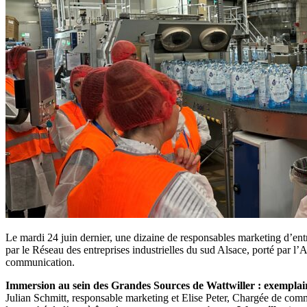
Le mardi 24 juin dernier, une dizaine de responsables marketing d’entr
par le Réseau des entreprises industrielles du sud Alsace, porté par l’
communication.
Immersion au sein des Grandes Sources de Wattwiller : exempla
Julian Schmitt, responsable marketing et Elise Peter, Chargée de commun