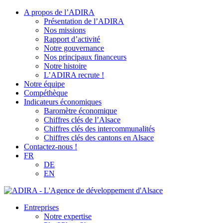
A propos de l’ADIRA
Présentation de l’ADIRA
Nos missions
Rapport d’activité
Notre gouvernance
Nos principaux financeurs
Notre histoire
L’ADIRA recrute !
Notre équipe
Compéthèque
Indicateurs économiques
Baromètre économique
Chiffres clés de l’Alsace
Chiffres clés des intercommunalités
Chiffres clés des cantons en Alsace
Contactez-nous !
FR
DE
EN
Entreprises
Notre expertise