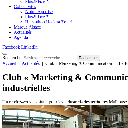
Plus2Place ?!
Collectivités
Notre expertise
Plus2Place ?!
Hackathon Hack ta Zone!
Marque Alsace
Actualités
Agenda
Facebook
LinkedIn
Recherche
Rechercher
Accueil
|
Actualités
|
Club « Marketing & Communication » : La RSE, 
Club « Marketing & Communicati
industrielles
Un rendez-vous inspirant pour les industriels des territoires Mulhous