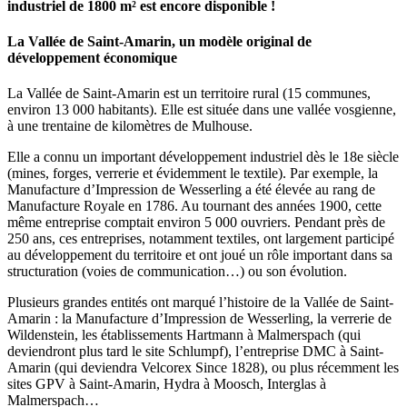
industriel de 1800 m² est encore disponible !
La Vallée de Saint-Amarin, un modèle original de
développement économique
La Vallée de Saint-Amarin est un territoire rural (15 communes,
environ 13 000 habitants). Elle est située dans une vallée vosgienne,
à une trentaine de kilomètres de Mulhouse.
Elle a connu un important développement industriel dès le 18e siècle
(mines, forges, verrerie et évidemment le textile). Par exemple, la
Manufacture d’Impression de Wesserling a été élevée au rang de
Manufacture Royale en 1786. Au tournant des années 1900, cette
même entreprise comptait environ 5 000 ouvriers. Pendant près de
250 ans, ces entreprises, notamment textiles, ont largement participé
au développement du territoire et ont joué un rôle important dans sa
structuration (voies de communication…) ou son évolution.
Plusieurs grandes entités ont marqué l’histoire de la Vallée de Saint-
Amarin : la Manufacture d’Impression de Wesserling, la verrerie de
Wildenstein, les établissements Hartmann à Malmerspach (qui
deviendront plus tard le site Schlumpf), l’entreprise DMC à Saint-
Amarin (qui deviendra Velcorex Since 1828), ou plus récemment les
sites GPV à Saint-Amarin, Hydra à Moosch, Interglas à
Malmerspach…