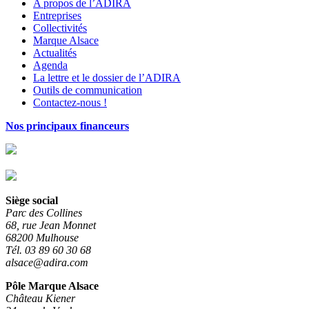
A propos de l’ADIRA
Entreprises
Collectivités
Marque Alsace
Actualités
Agenda
La lettre et le dossier de l’ADIRA
Outils de communication
Contactez-nous !
Nos principaux financeurs
Siège social
Parc des Collines
68, rue Jean Monnet
68200 Mulhouse
Tél. 03 89 60 30 68
alsace@adira.com
Pôle Marque Alsace
Château Kiener