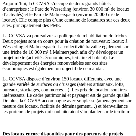
Aujourd’hui, la CCVSA s’occupe de deux grands hôtels
d’entreprises : le Parc de Wesserling (environ 30 000 m² de locaux
d’activités) et le Parc de Malmerspach (environ 20 000 m² de
locaux). Elle compte plus d’une centaine de locataires sur ces deux
sites, principalement des PME.
La CCVSA va poursuivre sa politique de réhabilitation de friches.
Deux projets sont en cours pour la création de nouveaux locaux à
Wesserling et Malmerspach. La collectivité travaille également sur
une friche de 10 000 m² à Malmerspach afin d’y développer un
projet mixte (activités économiques, tertiaire et habitat). Le
développement des énergies renouvelables sur ces sites
économiques est également un objectif de ce mandat.
La CCVSA dispose d’environ 150 locaux différents, avec une
grande variété de surfaces ou d’usages (ateliers artisanaux, lofts,
bureaux, stockages, commerces…). Les prix de location sont très
intéressants. Le cadre patrimonial et paysager est de grande qualité.
De plus, la CCVSA accompagne avec souplesse (aménagement sur
mesure des locaux, facilités de déménagement…) et bienveillance
les porteurs de projets qui souhaiteraient s’implanter sur le territoire
Des locaux encore disponibles pour des porteurs de projets