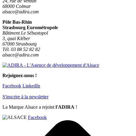
24, rue de Verdun
68000 Colmar
alsace@adira.com
Pôle Bas-Rhin
Strasbourg Eurométropole
Bâtiment Le Sébastopol
3, quai Kléber
67000 Strasbourg
Tél. 03 88 52 82 82
alsace@adira.com
Rejoignez-nous !
Facebook
LinkedIn
S'inscrire à la newsletter
La Marque Alsace a rejoint
l'ADIRA
!
Facebook