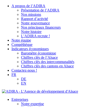
A propos de l’ADIRA
Présentation de l’ADIRA
Nos missions
Rapport d’activité
Notre gouvernance
Nos principaux financeurs
Notre histoire
L’ADIRA recrute !
Notre équipe
Compéthèque
Indicateurs économiques
Baromètre économique
Chiffres clés de l’Alsace
Chiffres clés des intercommunalités
Chiffres clés des cantons en Alsace
Contactez-nous !
FR
DE
EN
Entreprises
Notre expertise