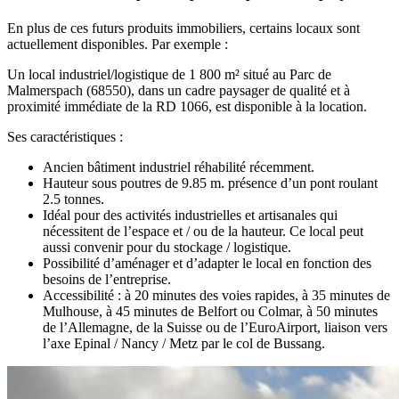
En plus de ces futurs produits immobiliers, certains locaux sont
actuellement disponibles. Par exemple :
Un local industriel/logistique de 1 800 m² situé au Parc de
Malmerspach (68550), dans un cadre paysager de qualité et à
proximité immédiate de la RD 1066, est disponible à la location.
Ses caractéristiques :
Ancien bâtiment industriel réhabilité récemment.
Hauteur sous poutres de 9.85 m. présence d’un pont roulant
2.5 tonnes.
Idéal pour des activités industrielles et artisanales qui
nécessitent de l’espace et / ou de la hauteur. Ce local peut
aussi convenir pour du stockage / logistique.
Possibilité d’aménager et d’adapter le local en fonction des
besoins de l’entreprise.
Accessibilité : à 20 minutes des voies rapides, à 35 minutes de
Mulhouse, à 45 minutes de Belfort ou Colmar, à 50 minutes
de l’Allemagne, de la Suisse ou de l’EuroAirport, liaison vers
l’axe Epinal / Nancy / Metz par le col de Bussang.