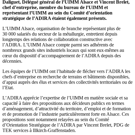
Daliguet, Délégué général de l’UIMM Alsace et Vincent Brelet,
chef d’entreprise, membre du bureau de l’UIMM et
représentant l’UIMM au sein du Comité d’orientation
stratégique de l’ADIRA étaient également présents.
L’UIMM Alsace, organisation de branche représentant plus de
30 000 salariés du secteur de la métallurgie, entretient depuis
longtemps des relations de collaboration constructive avec
l’ADIRA. L’UIMM Alsace compte parmi ses adhérents de
nombreux grands sites industriels locaux qui sont eux-mêmes au
cœur du dispositif d’accompagnement de l’ADIRA depuis des
décennies.
Les équipes de l’UIMM ont l’habitude de flécher vers l’ADIRA les
chefs d’entreprise en recherche de terrains et bâtiments disponibles,
d’appui auprès des élus et services des collectivités territoriales ou de
l’Etat.
L’ADIRA apprécie l’expertise de l’UIMM en matière sociale et sa
capacité à faire des propositions aux décideurs publics en termes
d’aménagement, d’attractivité du territoire, d’emploi et de formation
et de promotion de l’industrie particulièrement forte en Alsace. Ces
propositions sont notamment relayées au sein du Comité
d’Orientation Stratégique de l’ADIRA par Vincent Brelet, PDG de
TEK services à Illkirch-Graffenstaden.