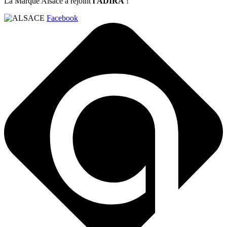
La Marque Alsace a rejoint
l'ADIRA
!
Facebook