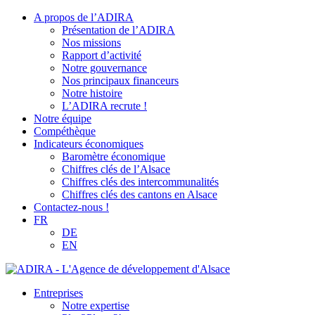
A propos de l’ADIRA
Présentation de l’ADIRA
Nos missions
Rapport d’activité
Notre gouvernance
Nos principaux financeurs
Notre histoire
L’ADIRA recrute !
Notre équipe
Compéthèque
Indicateurs économiques
Baromètre économique
Chiffres clés de l’Alsace
Chiffres clés des intercommunalités
Chiffres clés des cantons en Alsace
Contactez-nous !
FR
DE
EN
Entreprises
Notre expertise