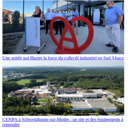
Une soirée qui illustre la force du collectif industriel en Sud Alsace
CENPA à Schweighouse-sur-Moder : un site et des équipements à
reprendre