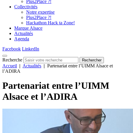
Plus2Place ?!
Collectivités
Notre expertise
Plus2Place ?!
Hackathon Hack ta Zone!
Marque Alsace
Actualités
Agenda
Facebook
LinkedIn
Recherche
Rechercher
Accueil
|
Actualités
|
Partenariat entre l’UIMM Alsace et
l’ADIRA
Partenariat entre l’UIMM
Alsace et l’ADIRA