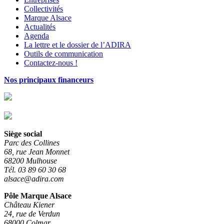
Collectivités
Marque Alsace
Actualités
Agenda
La lettre et le dossier de l’ADIRA
Outils de communication
Contactez-nous !
Nos principaux financeurs
Siège social
Parc des Collines
68, rue Jean Monnet
68200 Mulhouse
Tél. 03 89 60 30 68
alsace@adira.com
Pôle Marque Alsace
Château Kiener
24, rue de Verdun
68000 Colmar