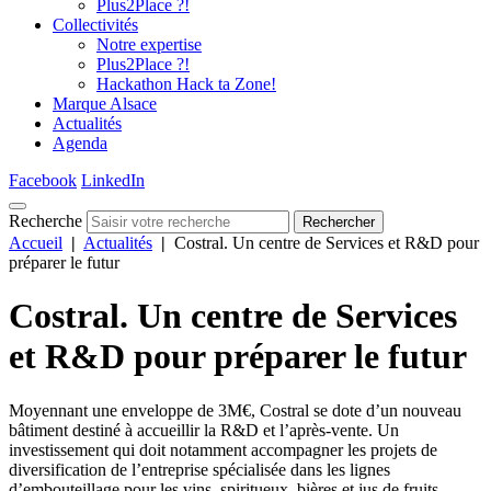
Plus2Place ?!
Collectivités
Notre expertise
Plus2Place ?!
Hackathon Hack ta Zone!
Marque Alsace
Actualités
Agenda
Facebook
LinkedIn
Recherche
Rechercher
Accueil
|
Actualités
|
Costral. Un centre de Services et R&D pour
préparer le futur
Costral. Un centre de Services
et R&D pour préparer le futur
Moyennant une enveloppe de 3M€, Costral se dote d’un nouveau
bâtiment destiné à accueillir la R&D et l’après-vente. Un
investissement qui doit notamment accompagner les projets de
diversification de l’entreprise spécialisée dans les lignes
d’embouteillage pour les vins, spiritueux, bières et jus de fruits.