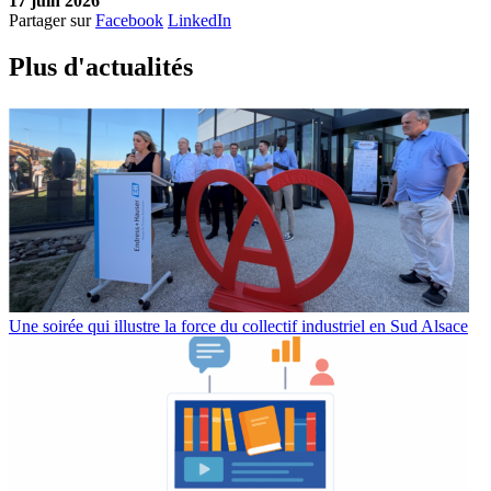
17 juin 2026
Partager sur
Facebook
LinkedIn
Plus d'
a
ctualités
Une soirée qui illustre la force du collectif industriel en Sud Alsace