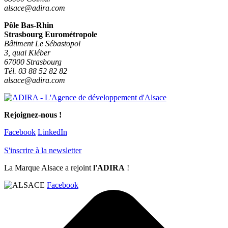
alsace@adira.com
Pôle Bas-Rhin
Strasbourg Eurométropole
Bâtiment Le Sébastopol
3, quai Kléber
67000 Strasbourg
Tél. 03 88 52 82 82
alsace@adira.com
Rejoignez-nous !
Facebook
LinkedIn
S'inscrire à la newsletter
La Marque Alsace a rejoint
l'ADIRA
!
Facebook