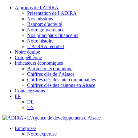
A propos de l’ADIRA
Présentation de l’ADIRA
Nos missions
Rapport d’activité
Notre gouvernance
Nos principaux financeurs
Notre histoire
L’ADIRA recrute !
Notre équipe
Compéthèque
Indicateurs économiques
Baromètre économique
Chiffres clés de l’Alsace
Chiffres clés des intercommunalités
Chiffres clés des cantons en Alsace
Contactez-nous !
FR
DE
EN
Entreprises
Notre expertise