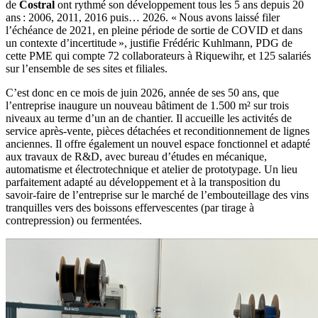
de
Costral
ont rythmé son développement tous les 5 ans depuis 20
ans : 2006, 2011, 2016 puis… 2026. « Nous avons laissé filer
l’échéance de 2021, en pleine période de sortie de COVID et dans
un contexte d’incertitude », justifie Frédéric Kuhlmann, PDG de
cette PME qui compte 72 collaborateurs à Riquewihr, et 125 salariés
sur l’ensemble de ses sites et filiales.
C’est donc en ce mois de juin 2026, année de ses 50 ans, que
l’entreprise inaugure un nouveau bâtiment de 1.500 m² sur trois
niveaux au terme d’un an de chantier. Il accueille les activités de
service après-vente, pièces détachées et reconditionnement de lignes
anciennes. Il offre également un nouvel espace fonctionnel et adapté
aux travaux de R&D, avec bureau d’études en mécanique,
automatisme et électrotechnique et atelier de prototypage. Un lieu
parfaitement adapté au développement et à la transposition du
savoir-faire de l’entreprise sur le marché de l’embouteillage des vins
tranquilles vers des boissons effervescentes (par tirage à
contrepression) ou fermentées.