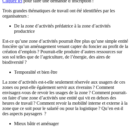
Cliquez ici
pour faire une demande d’inscription !
Trois grandes thématiques de travail ont été identifiées par les
organisateurs :
De la zone d’activités prédatrice à la zone d’activités
productrice
Est-ce qu’une zone d’activités pourrait être plus qu’une simple entité
foncière qu’un aménagement venant capter du foncier au profit de la
création d’emplois ? Pourrait-elle produire d’autres ressources sur
son sol telles que de l’agriculture, de l’énergie, des aires de
biodiversité ?
Temporalité et bien être
La zone d’activités est-t-elle seulement réservée aux usagers de ces
zones ou peut-elle également servir aux riverains ? Comment
envisagez-vous de revoir les usages de la zone ? Comment pourrait-
on faire d’une zone d’activités une entité qui vit en dehors des
heures de travail ? Comment revoir la mobilité interne et externe à la
zone que ce soit pour le salarié ou pour la logistique ? Qu’en est-il
des aspects paysagers ?
Mieux bâtir et aménager