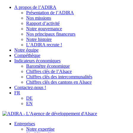
A propos de l’ADIRA
Présentation de l’ADIRA
Nos missions
Rapport d’activité
Notre gouvernance
Nos principaux financeurs
Notre histoire
L’ADIRA recrute !
Notre équipe
Compéthèque
Indicateurs économiques
Baromètre économique
Chiffres clés de l’Alsace
Chiffres clés des intercommunalités
Chiffres clés des cantons en Alsace
Contactez-nous !
FR
DE
EN
Entreprises
Notre expertise