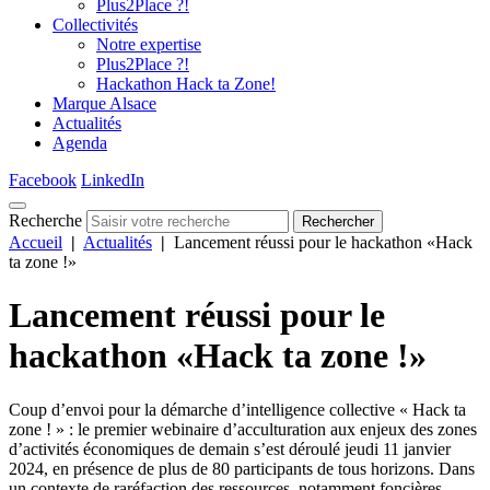
Plus2Place ?!
Collectivités
Notre expertise
Plus2Place ?!
Hackathon Hack ta Zone!
Marque Alsace
Actualités
Agenda
Facebook
LinkedIn
Recherche
Rechercher
Accueil
|
Actualités
|
Lancement réussi pour le hackathon «Hack
ta zone !»
Lancement réussi pour le
hackathon «Hack ta zone !»
Coup d’envoi pour la démarche d’intelligence collective « Hack ta
zone ! » : le premier webinaire d’acculturation aux enjeux des zones
d’activités économiques de demain s’est déroulé jeudi 11 janvier
2024, en présence de plus de 80 participants de tous horizons. Dans
un contexte de raréfaction des ressources, notamment foncières,