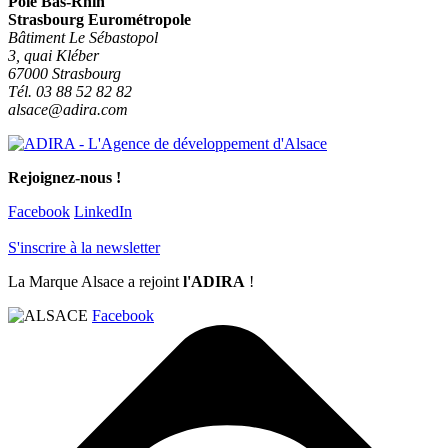
Pôle Bas-Rhin
Strasbourg Eurométropole
Bâtiment Le Sébastopol
3, quai Kléber
67000 Strasbourg
Tél. 03 88 52 82 82
alsace@adira.com
Rejoignez-nous !
Facebook
LinkedIn
S'inscrire à la newsletter
La Marque Alsace a rejoint
l'ADIRA
!
Facebook