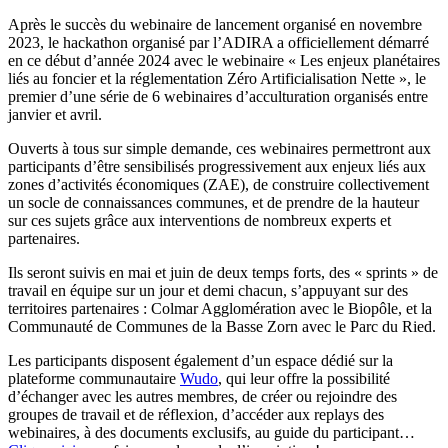
Après le succès du webinaire de lancement organisé en novembre
2023, le hackathon organisé par l’ADIRA a officiellement démarré
en ce début d’année 2024 avec le webinaire « Les enjeux planétaires
liés au foncier et la réglementation Zéro Artificialisation Nette », le
premier d’une série de 6 webinaires d’acculturation organisés entre
janvier et avril.
Ouverts à tous sur simple demande, ces webinaires permettront aux
participants d’être sensibilisés progressivement aux enjeux liés aux
zones d’activités économiques (ZAE), de construire collectivement
un socle de connaissances communes, et de prendre de la hauteur
sur ces sujets grâce aux interventions de nombreux experts et
partenaires.
Ils seront suivis en mai et juin de deux temps forts, des « sprints » de
travail en équipe sur un jour et demi chacun, s’appuyant sur des
territoires partenaires : Colmar Agglomération avec le Biopôle, et la
Communauté de Communes de la Basse Zorn avec le Parc du Ried.
Les participants disposent également d’un espace dédié sur la
plateforme communautaire
Wudo
, qui leur offre la possibilité
d’échanger avec les autres membres, de créer ou rejoindre des
groupes de travail et de réflexion, d’accéder aux replays des
webinaires, à des documents exclusifs, au guide du participant…