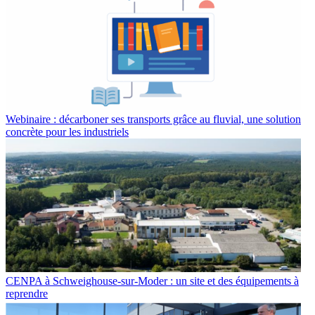
Webinaire : décarboner ses transports grâce au fluvial, une solution
concrète pour les industriels
CENPA à Schweighouse-sur-Moder : un site et des équipements à
reprendre