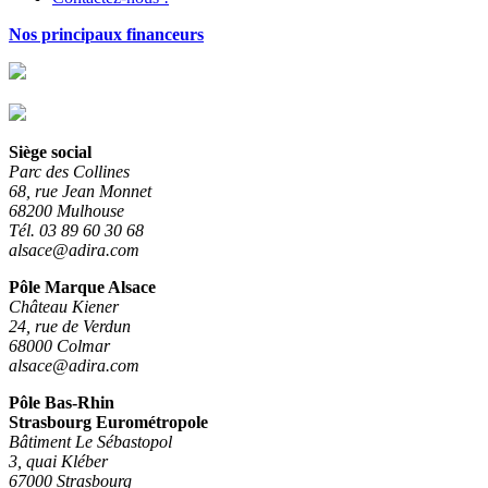
Nos principaux financeurs
Siège social
Parc des Collines
68, rue Jean Monnet
68200 Mulhouse
Tél. 03 89 60 30 68
alsace@adira.com
Pôle Marque Alsace
Château Kiener
24, rue de Verdun
68000 Colmar
alsace@adira.com
Pôle Bas-Rhin
Strasbourg Eurométropole
Bâtiment Le Sébastopol
3, quai Kléber
67000 Strasbourg