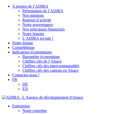
A propos de l’ADIRA
Présentation de l’ADIRA
Nos missions
Rapport d’activité
Notre gouvernance
Nos principaux financeurs
Notre histoire
L’ADIRA recrute !
Notre équipe
Compéthèque
Indicateurs économiques
Baromètre économique
Chiffres clés de l’Alsace
Chiffres clés des intercommunalités
Chiffres clés des cantons en Alsace
Contactez-nous !
FR
DE
EN
Entreprises
Notre expertise