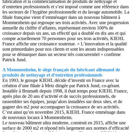
fabrication et la commercialisation de produits de nettoyage et
d’entretien professionnels et s’est imposé comme une référence dans
les secteurs de l’hygiène professionnelle et du lavage automobile. La
filiale française vient d’emménager dans un nouveau bâtiment à
Mommenheim qui regroupe ses trois activités. Avec une progression
annuelle du chiffre d’affaires, représentant environ 100% de
croissance depuis six ans, un effectif qui a doublé en dix ans et qui
compte actuellement 70 personnes pour ses trois activités, KIEHL
France affiche une croissance soutenue. « L’innovation et la qualité
sont primordiales pour nos clients et sont les atouts indispensables
pour se démarquer dans un secteur très concurrentiel » confirme
Patrick Jund.
A Mommenheim, le siège français du fabricant allemand de
produits de nettoyage et d’entretien professionnels
En 1993, le groupe KIEHL décide d’investir en France avec la
création d’une filiale à Metz dirigée par Patrick Jund, co-gérant.
Installée à Brumath depuis 1998, il était temps pour KIEHL France,
après plus de 20 ans d’activité et de succès professionnels, de
rassembler ses équipes, jusqu’alors installées sur deux sites, et de
gagner des m2 pour accompagner la croissance de ses activités.
C’est ainsi qu’en novembre 2015, KIEHL France emménage dans
de nouveaux locaux à Mommenheim.
Le nouveau bâtiment ultra moderne, construit en 2015, affiche une
surface de 2000 m2 et répond très largement aux normes d’efficacité