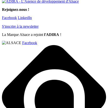
Rejoignez-nous !
Facebook
LinkedIn
S'inscrire à la newsletter
La Marque Alsace a rejoint
l'ADIRA
!
Facebook