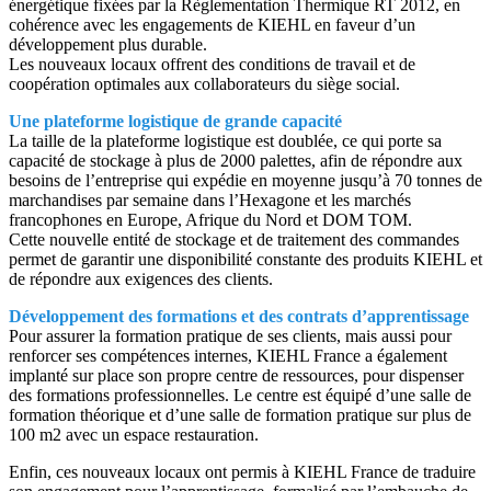
énergétique fixées par la Règlementation Thermique RT 2012, en
cohérence avec les engagements de KIEHL en faveur d’un
développement plus durable.
Les nouveaux locaux offrent des conditions de travail et de
coopération optimales aux collaborateurs du siège social.
Une plateforme logistique de grande capacité
La taille de la plateforme logistique est doublée, ce qui porte sa
capacité de stockage à plus de 2000 palettes, afin de répondre aux
besoins de l’entreprise qui expédie en moyenne jusqu’à 70 tonnes de
marchandises par semaine dans l’Hexagone et les marchés
francophones en Europe, Afrique du Nord et DOM TOM.
Cette nouvelle entité de stockage et de traitement des commandes
permet de garantir une disponibilité constante des produits KIEHL et
de répondre aux exigences des clients.
Développement des formations et des contrats d’apprentissage
Pour assurer la formation pratique de ses clients, mais aussi pour
renforcer ses compétences internes, KIEHL France a également
implanté sur place son propre centre de ressources, pour dispenser
des formations professionnelles. Le centre est équipé d’une salle de
formation théorique et d’une salle de formation pratique sur plus de
100 m2 avec un espace restauration.
Enfin, ces nouveaux locaux ont permis à KIEHL France de traduire