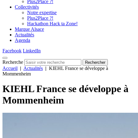
Plus2Place ?!
Collectivités
Notre expertise
Plus2Place ?!
Hackathon Hack ta Zone!
Marque Alsace
Actualités
Agenda
Facebook
LinkedIn
Recherche
Rechercher
Accueil
|
Actualités
|
KIEHL France se développe à
Mommenheim
KIEHL France se développe à
Mommenheim