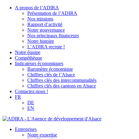
A propos de l’ADIRA
Présentation de l’ADIRA
Nos missions
Rapport d’activité
Notre gouvernance
Nos principaux financeurs
Notre histoire
L’ADIRA recrute !
Notre équipe
Compéthèque
Indicateurs économiques
Baromètre économique
Chiffres clés de l’Alsace
Chiffres clés des intercommunalités
Chiffres clés des cantons en Alsace
Contactez-nous !
FR
DE
EN
Entreprises
Notre expertise