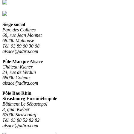
Siège social
Parc des Collines
68, rue Jean Monnet
68200 Mulhouse
Tél. 03 89 60 30 68
alsace@adira.com
Pôle Marque Alsace
Château Kiener
24, rue de Verdun
68000 Colmar
alsace@adira.com
Pôle Bas-Rhin
Strasbourg Eurométropole
Bâtiment Le Sébastopol
3, quai Kléber
67000 Strasbourg
Tél. 03 88 52 82 82
alsace@adira.com