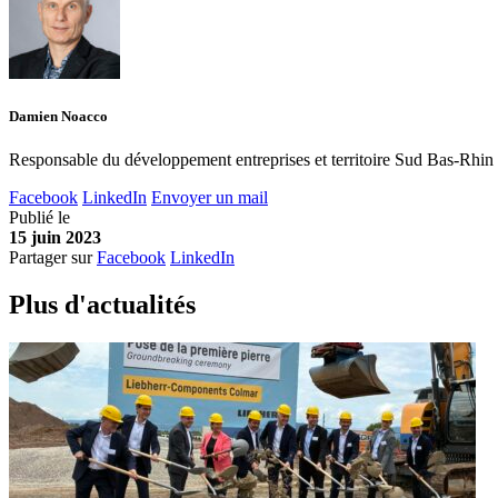
Damien Noacco
Responsable du développement entreprises et territoire Sud Bas-Rhin
Facebook
LinkedIn
Envoyer un mail
Publié le
15 juin 2023
Partager sur
Facebook
LinkedIn
Plus d'
a
ctualités