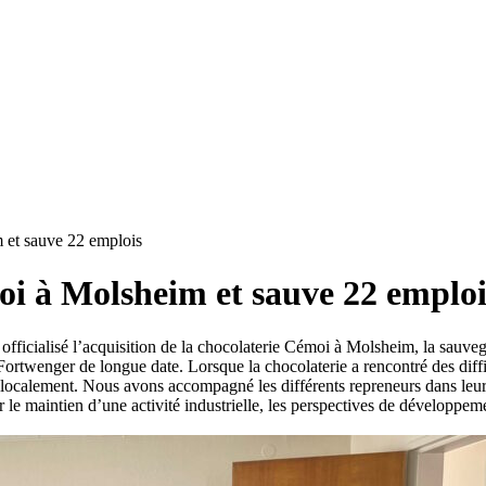
 et sauve 22 emplois
oi à Molsheim et sauve 22 emploi
ficialisé l’acquisition de la chocolaterie Cémoi à Molsheim, la sauvega
twenger de longue date. Lorsque la chocolaterie a rencontré des diffic
localement. Nous avons accompagné les différents repreneurs dans leurs
le maintien d’une activité industrielle, les perspectives de développem