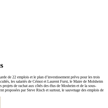
s
rde de 22 emplois et le plan d’investissement prévu pour les trois
ultés, les salariés de Cémoi et Laurent Furst, le Maire de Molsheim
 projets de rachat aux côtés des élus de Mosheim et de la sous-
ent proposées par Steve Risch et surtout, le sauvetage des emplois de