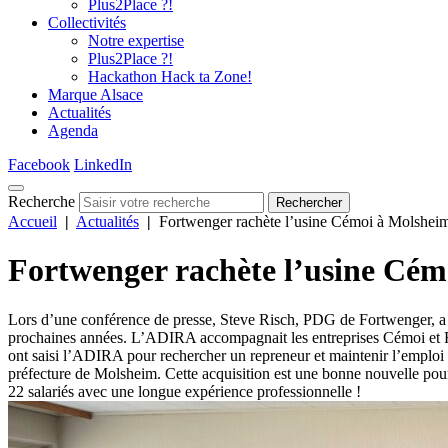
Plus2Place ?!
Collectivités
Notre expertise
Plus2Place ?!
Hackathon Hack ta Zone!
Marque Alsace
Actualités
Agenda
Facebook
LinkedIn
Recherche
Rechercher
Accueil
|
Actualités
|
Fortwenger rachète l’usine Cémoi à Molsheim
Fortwenger rachète l’usine Cém
Lors d’une conférence de presse, Steve Risch, PDG de Fortwenger, a of
prochaines années. L’ADIRA accompagnait les entreprises Cémoi et For
ont saisi l’ADIRA pour rechercher un repreneur et maintenir l’emploi 
préfecture de Molsheim. Cette acquisition est une bonne nouvelle pour 
22 salariés avec une longue expérience professionnelle !