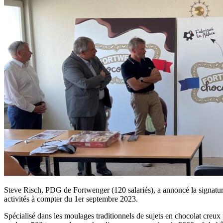
Steve Risch, PDG de Fortwenger (120 salariés), a annoncé la signature 
activités à compter du 1er septembre 2023.
Spécialisé dans les moulages traditionnels de sujets en chocolat creux