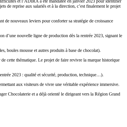
ifficultés et l’ADIRA a été mandatée en janvier 2023 pour identifier
ts de reprise aux salariés et à la direction, c’est finalement le projet
ant de nouveaux leviers pour conforter sa stratégie de croissance
on d’une nouvelle ligne de production dès la rentrée 2023, signant le
les, boules mousse et autres produits à base de chocolat).
e cette thématique. Le projet de faire revivre la marque historique
ntrée 2023 : qualité et sécurité, production, technique…).
rmettant aux visiteurs de vivre une véritable expérience immersive.
ger Chocolaterie et a déjà orienté le dirigeant vers la Région Grand