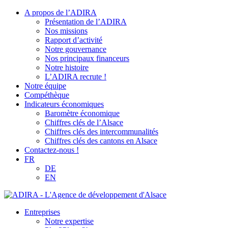
A propos de l’ADIRA
Présentation de l’ADIRA
Nos missions
Rapport d’activité
Notre gouvernance
Nos principaux financeurs
Notre histoire
L’ADIRA recrute !
Notre équipe
Compéthèque
Indicateurs économiques
Baromètre économique
Chiffres clés de l’Alsace
Chiffres clés des intercommunalités
Chiffres clés des cantons en Alsace
Contactez-nous !
FR
DE
EN
Entreprises
Notre expertise