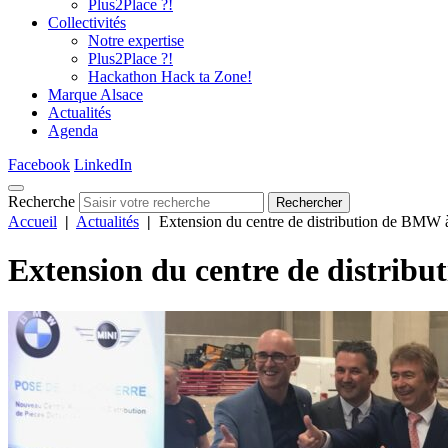
Plus2Place ?!
Collectivités
Notre expertise
Plus2Place ?!
Hackathon Hack ta Zone!
Marque Alsace
Actualités
Agenda
Facebook
LinkedIn
Recherche
Rechercher
Accueil
|
Actualités
|
Extension du centre de distribution de BMW 
Extension du centre de distrib