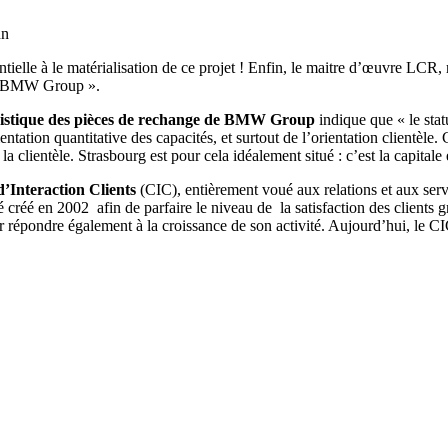
nn
entielle à le matérialisation de ce projet ! Enfin, le maitre d’œuvre LCR
 de BMW Group ».
istique des pièces de rechange de BMW Group
indique que « le st
entation quantitative des capacités, et surtout de l’orientation client
 clientèle. Strasbourg est pour cela idéalement situé : c’est la capitale 
d’Interaction Clients
(CIC), entièrement voué aux relations et aux servic
2002 afin de parfaire le niveau de la satisfaction des clients grâce
répondre également à la croissance de son activité. Aujourd’hui, le CI