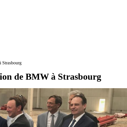
à Strasbourg
ution de BMW à Strasbourg