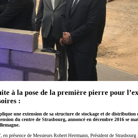
à la pose de la première pierre pour l’ext
oires :
ue une extension de sa structure de stockage et de distribution 
extension du centre de Strasbourg, annoncé en décembre 2016 se mat
'Allemagne.
17, en présence de Messieurs Robert Herrmann, Président de Strasbourg 