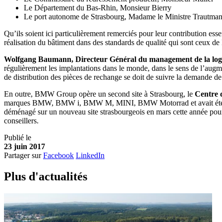
Le Département du Bas-Rhin, Monsieur Bierry
Le port autonome de Strasbourg, Madame le Ministre Trautma
Qu’ils soient ici particulièrement remerciés pour leur contribution ess
réalisation du bâtiment dans des standards de qualité qui sont ceux
Wolfgang Baumann, Directeur Général du management de la log
régulièrement les implantations dans le monde, dans le sens de l’augm
de distribution des pièces de rechange se doit de suivre la demande de la
En outre, BMW Group opère un second site à Strasbourg, le
Centre 
marques BMW, BMW i, BMW M, MINI, BMW Motorrad et avait été créé en 
déménagé sur un nouveau site strasbourgeois en mars cette année pour 
conseillers.
Publié le
23 juin 2017
Partager sur
Facebook
LinkedIn
Plus d'
a
ctualités