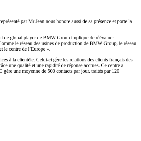
, représenté par Mr Jean nous honore aussi de sa présence et porte la
atut de global player de BMW Group implique de réévaluer
èle. Comme le réseau des usines de production de BMW Group, le réseau
et le centre de l’Europe ».
es à la clientèle. Celui-ci gère les relations des clients français des
 une qualité et une rapidité de réponse accrues. Ce centre a
C gère une moyenne de 500 contacts par jour, traités par 120