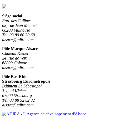
Siège social
Parc des Collines
68, rue Jean Monnet
68200 Mulhouse
Tél. 03 89 60 30 68
alsace@adira.com
Pôle Marque Alsace
Château Kiener
24, rue de Verdun
68000 Colmar
alsace@adira.com
Pôle Bas-Rhin
Strasbourg Eurométropole
Bâtiment Le Sébastopol
3, quai Kléber
67000 Strasbourg
Tél. 03 88 52 82 82
alsace@adira.com