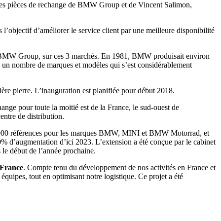
es pièces de rechange de BMW Group et de Vincent Salimon,
objectif d’améliorer le service client par une meilleure disponibilité
s de BMW Group, sur ces 3 marchés. En 1981, BMW produisait environ
c un nombre de marques et modèles qui s’est considérablement
ère pierre. L’inauguration est planifiée pour début 2018.
nge pour toute la moitié est de la France, le sud-ouest de
entre de distribution.
65.000 références pour les marques BMW, MINI et BMW Motorrad, et
0% d’augmentation d’ici 2023. L’extension a été conçue par le cabinet
 le début de l’année prochaine.
 France
. Compte tenu du développement de nos activités en France et
 équipes, tout en optimisant notre logistique. Ce projet a été