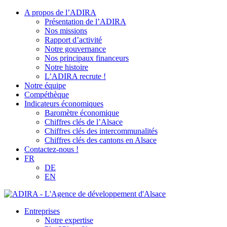
A propos de l’ADIRA
Présentation de l’ADIRA
Nos missions
Rapport d’activité
Notre gouvernance
Nos principaux financeurs
Notre histoire
L’ADIRA recrute !
Notre équipe
Compéthèque
Indicateurs économiques
Baromètre économique
Chiffres clés de l’Alsace
Chiffres clés des intercommunalités
Chiffres clés des cantons en Alsace
Contactez-nous !
FR
DE
EN
Entreprises
Notre expertise