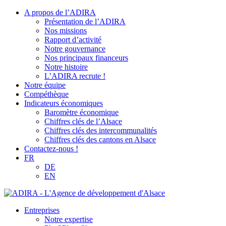
A propos de l’ADIRA
Présentation de l’ADIRA
Nos missions
Rapport d’activité
Notre gouvernance
Nos principaux financeurs
Notre histoire
L’ADIRA recrute !
Notre équipe
Compéthèque
Indicateurs économiques
Baromètre économique
Chiffres clés de l’Alsace
Chiffres clés des intercommunalités
Chiffres clés des cantons en Alsace
Contactez-nous !
FR
DE
EN
Entreprises
Notre expertise