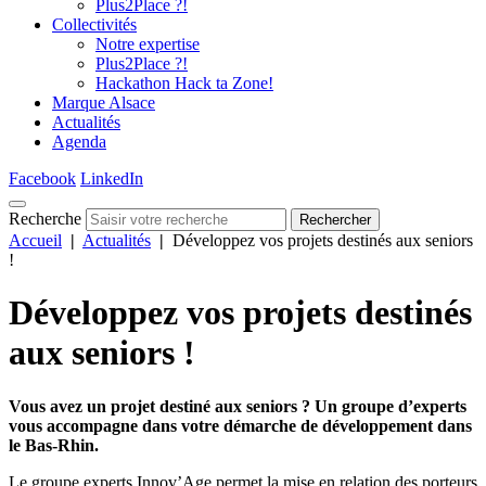
Plus2Place ?!
Collectivités
Notre expertise
Plus2Place ?!
Hackathon Hack ta Zone!
Marque Alsace
Actualités
Agenda
Facebook
LinkedIn
Recherche
Rechercher
Accueil
|
Actualités
|
Développez vos projets destinés aux seniors
!
Développez vos projets destinés
aux seniors !
Vous avez un projet destiné aux seniors ? Un groupe d’experts
vous accompagne dans votre démarche de développement dans
le Bas-Rhin.
Le groupe experts Innov’Age permet la mise en relation des porteurs