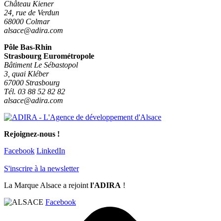
Château Kiener
24, rue de Verdun
68000 Colmar
alsace@adira.com
Pôle Bas-Rhin
Strasbourg Eurométropole
Bâtiment Le Sébastopol
3, quai Kléber
67000 Strasbourg
Tél. 03 88 52 82 82
alsace@adira.com
Rejoignez-nous !
Facebook
LinkedIn
S'inscrire à la newsletter
La Marque Alsace a rejoint
l'ADIRA
!
Facebook