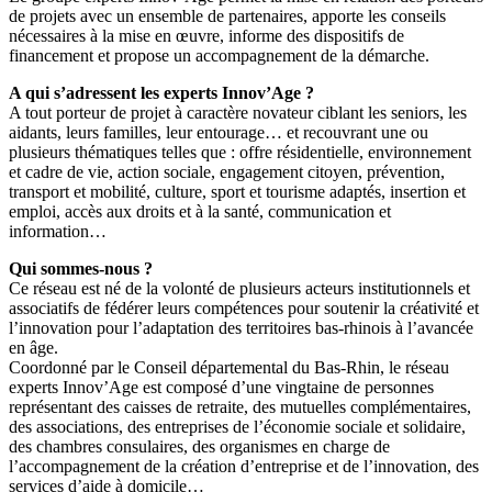
de projets avec un ensemble de partenaires, apporte les conseils
nécessaires à la mise en œuvre, informe des dispositifs de
financement et propose un accompagnement de la démarche.
A qui s’adressent les experts Innov’Age ?
A tout porteur de projet à caractère novateur ciblant les seniors, les
aidants, leurs familles, leur entourage… et recouvrant une ou
plusieurs thématiques telles que : offre résidentielle, environnement
et cadre de vie, action sociale, engagement citoyen, prévention,
transport et mobilité, culture, sport et tourisme adaptés, insertion et
emploi, accès aux droits et à la santé, communication et
information…
Qui sommes-nous ?
Ce réseau est né de la volonté de plusieurs acteurs institutionnels et
associatifs de fédérer leurs compétences pour soutenir la créativité et
l’innovation pour l’adaptation des territoires bas-rhinois à l’avancée
en âge.
Coordonné par le Conseil départemental du Bas-Rhin, le réseau
experts Innov’Age est composé d’une vingtaine de personnes
représentant des caisses de retraite, des mutuelles complémentaires,
des associations, des entreprises de l’économie sociale et solidaire,
des chambres consulaires, des organismes en charge de
l’accompagnement de la création d’entreprise et de l’innovation, des
services d’aide à domicile…