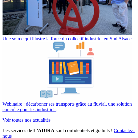
Une soirée qui illustre la force du collectif industriel en Sud Alsace
Webinaire : décarboner ses transports grâce au fluvial, une solution
concrète pour les industriels
Voir toutes nos actualités
Les services de
L’ADIRA
sont confidentiels et gratuits !
Contactez-
nous