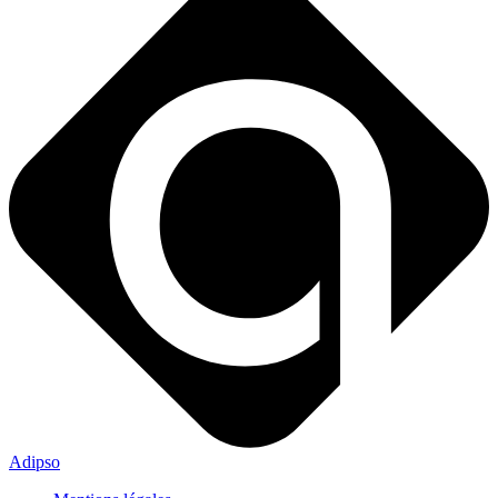
Adipso