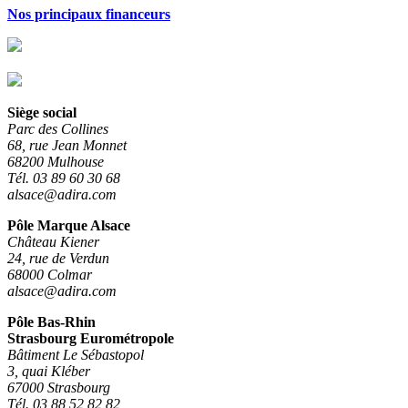
Nos principaux financeurs
Siège social
Parc des Collines
68, rue Jean Monnet
68200 Mulhouse
Tél. 03 89 60 30 68
alsace@adira.com
Pôle Marque Alsace
Château Kiener
24, rue de Verdun
68000 Colmar
alsace@adira.com
Pôle Bas-Rhin
Strasbourg Eurométropole
Bâtiment Le Sébastopol
3, quai Kléber
67000 Strasbourg
Tél. 03 88 52 82 82