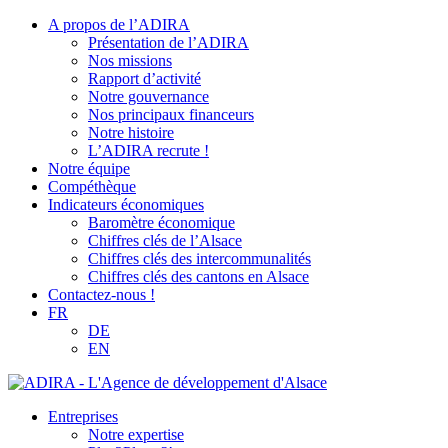
A propos de l’ADIRA
Présentation de l’ADIRA
Nos missions
Rapport d’activité
Notre gouvernance
Nos principaux financeurs
Notre histoire
L’ADIRA recrute !
Notre équipe
Compéthèque
Indicateurs économiques
Baromètre économique
Chiffres clés de l’Alsace
Chiffres clés des intercommunalités
Chiffres clés des cantons en Alsace
Contactez-nous !
FR
DE
EN
Entreprises
Notre expertise