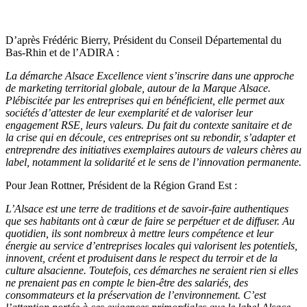
D’après Frédéric Bierry, Président du Conseil Départemental du
Bas-Rhin et de l’ADIRA :
La démarche Alsace Excellence vient s’inscrire dans une approche
de marketing territorial globale, autour de la Marque Alsace.
Plébiscitée par les entreprises qui en bénéficient, elle permet aux
sociétés d’attester de leur exemplarité et de valoriser leur
engagement RSE, leurs valeurs. Du fait du contexte sanitaire et de
la crise qui en découle, ces entreprises ont su rebondir, s’adapter et
entreprendre des initiatives exemplaires autours de valeurs chères au
label, notamment la solidarité et le sens de l’innovation permanente.
Pour Jean Rottner, Président de la Région Grand Est :
L’Alsace est une terre de traditions et de savoir-faire authentiques
que ses habitants ont à cœur de faire se perpétuer et de diffuser. Au
quotidien, ils sont nombreux à mettre leurs compétence et leur
énergie au service d’entreprises locales qui valorisent les potentiels,
innovent, créent et produisent dans le respect du terroir et de la
culture alsacienne. Toutefois, ces démarches ne seraient rien si elles
ne prenaient pas en compte le bien-être des salariés, des
consommateurs et la préservation de l’environnement. C’est