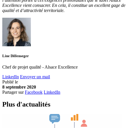
l’attention portée à ces exigences primordiales que le label Alsace
Excellence vient consacrer. En cela, il constitue un excellent gage de
qualité et d’attractivité territoriale.
Line Dillenseger
Chef de projet qualité - Alsace Excellence
LinkedIn
Envoyer un mail
Publié le
8 septembre 2020
Partager sur
Facebook
LinkedIn
Plus d'
a
ctualités