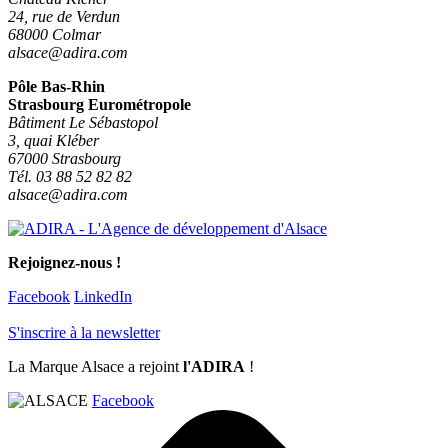
24, rue de Verdun
68000 Colmar
alsace@adira.com
Pôle Bas-Rhin
Strasbourg Eurométropole
Bâtiment Le Sébastopol
3, quai Kléber
67000 Strasbourg
Tél. 03 88 52 82 82
alsace@adira.com
Rejoignez-nous !
Facebook
LinkedIn
S'inscrire à la newsletter
La Marque Alsace a rejoint
l'ADIRA
!
Facebook