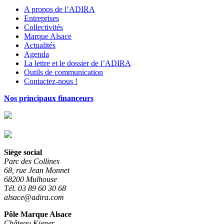
A propos de l’ADIRA
Entreprises
Collectivités
Marque Alsace
Actualités
Agenda
La lettre et le dossier de l’ADIRA
Outils de communication
Contactez-nous !
Nos principaux financeurs
Siège social
Parc des Collines
68, rue Jean Monnet
68200 Mulhouse
Tél. 03 89 60 30 68
alsace@adira.com
Pôle Marque Alsace
Château Kiener