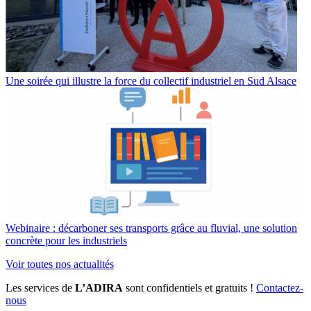
Une soirée qui illustre la force du collectif industriel en Sud Alsace
Webinaire : décarboner ses transports grâce au fluvial, une solution
concrète pour les industriels
Voir toutes nos actualités
Les services de
L’ADIRA
sont confidentiels et gratuits !
Contactez-
nous