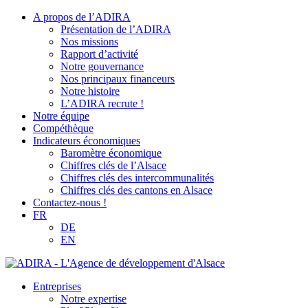
A propos de l’ADIRA
Présentation de l’ADIRA
Nos missions
Rapport d’activité
Notre gouvernance
Nos principaux financeurs
Notre histoire
L’ADIRA recrute !
Notre équipe
Compéthèque
Indicateurs économiques
Baromètre économique
Chiffres clés de l’Alsace
Chiffres clés des intercommunalités
Chiffres clés des cantons en Alsace
Contactez-nous !
FR
DE
EN
Entreprises
Notre expertise