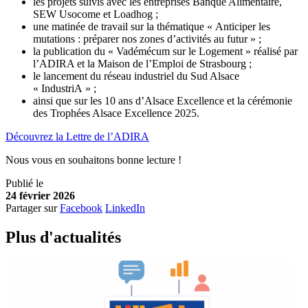
les projets suivis avec les entreprises Banque Alimentaire,
SEW Usocome et Loadhog ;
une matinée de travail sur la thématique « Anticiper les
mutations : préparer nos zones d’activités au futur » ;
la publication du « Vadémécum sur le Logement » réalisé par
l’ADIRA et la Maison de l’Emploi de Strasbourg ;
le lancement du réseau industriel du Sud Alsace
« IndustriA » ;
ainsi que sur les 10 ans d’Alsace Excellence et la cérémonie
des Trophées Alsace Excellence 2025.
Découvrez la Lettre de l’ADIRA
Nous vous en souhaitons bonne lecture !
Publié le
24 février 2026
Partager sur
Facebook
LinkedIn
Plus d'
a
ctualités