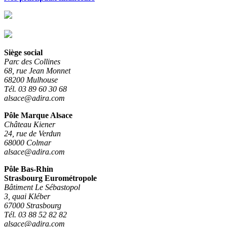
Siège social
Parc des Collines
68, rue Jean Monnet
68200 Mulhouse
Tél. 03 89 60 30 68
alsace@adira.com
Pôle Marque Alsace
Château Kiener
24, rue de Verdun
68000 Colmar
alsace@adira.com
Pôle Bas-Rhin
Strasbourg Eurométropole
Bâtiment Le Sébastopol
3, quai Kléber
67000 Strasbourg
Tél. 03 88 52 82 82
alsace@adira.com