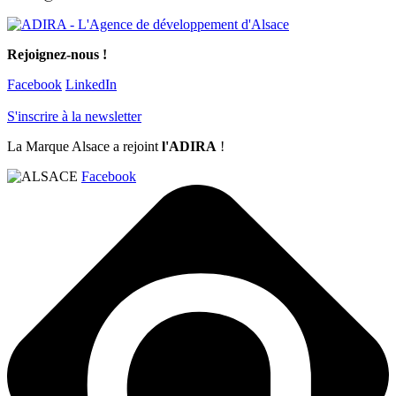
Rejoignez-nous !
Facebook
LinkedIn
S'inscrire à la newsletter
La Marque Alsace a rejoint
l'ADIRA
!
Facebook