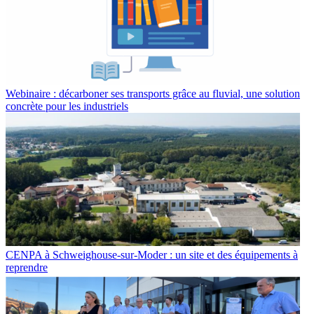
Webinaire : décarboner ses transports grâce au fluvial, une solution
concrète pour les industriels
CENPA à Schweighouse-sur-Moder : un site et des équipements à
reprendre