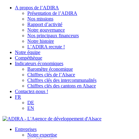
A propos de l’ADIRA
Présentation de l’ADIRA
Nos missions
Rapport d’activité
Notre gouvernance
Nos principaux financeurs
Notre histoire
L’ADIRA recrute !
Notre équipe
Compéthèque
Indicateurs économiques
Baromètre économique
Chiffres clés de l’Alsace
Chiffres clés des intercommunalités
Chiffres clés des cantons en Alsace
Contactez-nous !
FR
DE
EN
Entreprises
Notre expertise