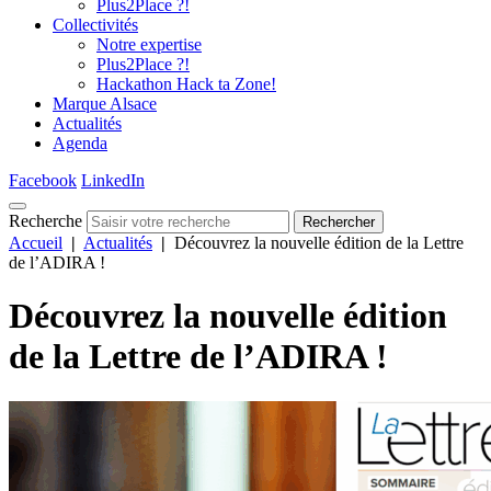
Plus2Place ?!
Collectivités
Notre expertise
Plus2Place ?!
Hackathon Hack ta Zone!
Marque Alsace
Actualités
Agenda
Facebook
LinkedIn
Recherche
Rechercher
Accueil
|
Actualités
|
Découvrez la nouvelle édition de la Lettre
de l’ADIRA !
Découvrez la nouvelle édition
de la Lettre de l’ADIRA !