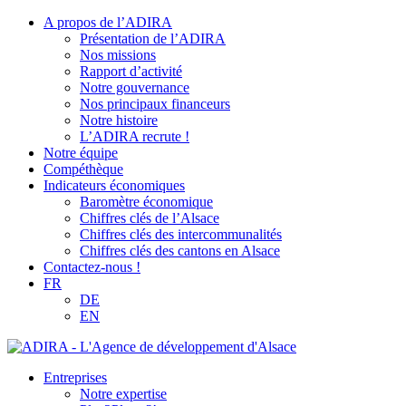
A propos de l’ADIRA
Présentation de l’ADIRA
Nos missions
Rapport d’activité
Notre gouvernance
Nos principaux financeurs
Notre histoire
L’ADIRA recrute !
Notre équipe
Compéthèque
Indicateurs économiques
Baromètre économique
Chiffres clés de l’Alsace
Chiffres clés des intercommunalités
Chiffres clés des cantons en Alsace
Contactez-nous !
FR
DE
EN
Entreprises
Notre expertise