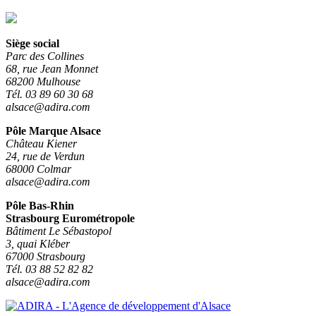
Siège social
Parc des Collines
68, rue Jean Monnet
68200 Mulhouse
Tél. 03 89 60 30 68
alsace@adira.com
Pôle Marque Alsace
Château Kiener
24, rue de Verdun
68000 Colmar
alsace@adira.com
Pôle Bas-Rhin
Strasbourg Eurométropole
Bâtiment Le Sébastopol
3, quai Kléber
67000 Strasbourg
Tél. 03 88 52 82 82
alsace@adira.com