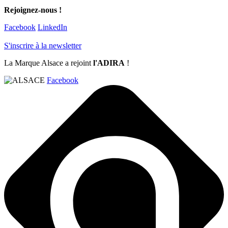
Rejoignez-nous !
Facebook
LinkedIn
S'inscrire à la newsletter
La Marque Alsace a rejoint
l'ADIRA
!
Facebook