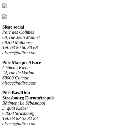
Siège social
Parc des Collines
68, rue Jean Monnet
68200 Mulhouse
Tél. 03 89 60 30 68
alsace@adira.com
Pôle Marque Alsace
Château Kiener
24, rue de Verdun
68000 Colmar
alsace@adira.com
Pôle Bas-Rhin
Strasbourg Eurométropole
Bâtiment Le Sébastopol
3, quai Kléber
67000 Strasbourg
Tél. 03 88 52 82 82
alsace@adira.com