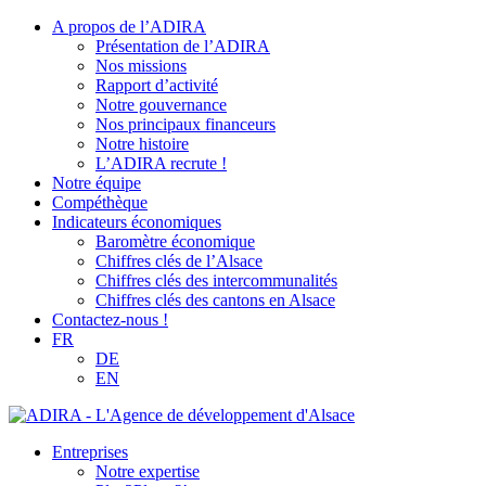
A propos de l’ADIRA
Présentation de l’ADIRA
Nos missions
Rapport d’activité
Notre gouvernance
Nos principaux financeurs
Notre histoire
L’ADIRA recrute !
Notre équipe
Compéthèque
Indicateurs économiques
Baromètre économique
Chiffres clés de l’Alsace
Chiffres clés des intercommunalités
Chiffres clés des cantons en Alsace
Contactez-nous !
FR
DE
EN
Entreprises
Notre expertise