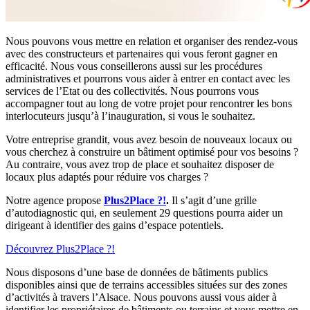
Nous pouvons vous mettre en relation et organiser des rendez-vous
avec des constructeurs et partenaires qui vous feront gagner en
efficacité. Nous vous conseillerons aussi sur les procédures
administratives et pourrons vous aider à entrer en contact avec les
services de l’Etat ou des collectivités. Nous pourrons vous
accompagner tout au long de votre projet pour rencontrer les bons
interlocuteurs jusqu’à l’inauguration, si vous le souhaitez.
Votre entreprise grandit, vous avez besoin de nouveaux locaux ou
vous cherchez à construire un bâtiment optimisé pour vos besoins ?
Au contraire, vous avez trop de place et souhaitez disposer de
locaux plus adaptés pour réduire vos charges ?
Notre agence propose
Plus2Place ?!
.
Il s’agit d’une grille
d’autodiagnostic qui, en seulement 29 questions pourra aider un
dirigeant à identifier des gains d’espace potentiels.
Découvrez Plus2Place ?!
Nous disposons d’une base de données de bâtiments publics
disponibles ainsi que de terrains accessibles situées sur des zones
d’activités à travers l’Alsace. Nous pouvons aussi vous aider à
identifier les propriétaires de bâtiments ou terrains et vous mettre en