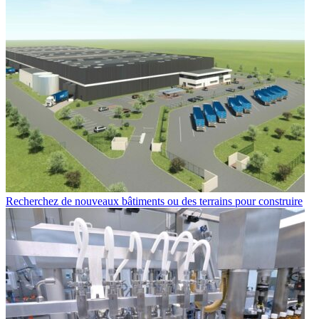
Recherchez de nouveaux bâtiments ou des terrains pour construire