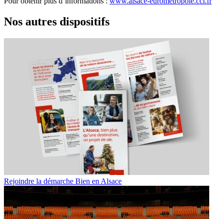
Pour obtenir plus d’informations :
www.alsace-eurometropole.cci.fr
Nos autres dispositifs
Rejoindre la démarche Bien en Alsace