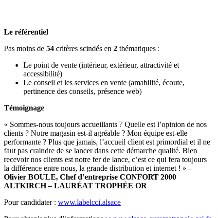
Le référentiel
Pas moins de
54
critères scindés en
2
thématiques :
Le point de vente (intérieur, extérieur, attractivité et
accessibilité)
Le conseil et les services en vente (amabilité, écoute,
pertinence des conseils, présence web)
Témoignage
« Sommes-nous toujours accueillants ? Quelle est l’opinion de nos
clients ? Notre magasin est-il agréable ? Mon équipe est-elle
performante ? Plus que jamais, l’accueil client est primordial et il ne
faut pas craindre de se lancer dans cette démarche qualité. Bien
recevoir nos clients est notre fer de lance, c’est ce qui fera toujours
la différence entre nous, la grande distribution et internet ! » –
Olivier BOULE, Chef d’entreprise CONFORT 2000
ALTKIRCH – LAURÉAT TROPHÉE OR
Pour candidater :
www.labelcci.alsace