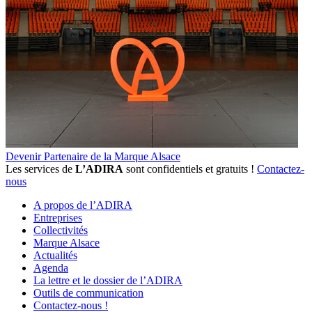
Devenir Partenaire de la Marque Alsace
Les services de
L’ADIRA
sont confidentiels et gratuits !
Contactez-
nous
A propos de l’ADIRA
Entreprises
Collectivités
Marque Alsace
Actualités
Agenda
La lettre et le dossier de l’ADIRA
Outils de communication
Contactez-nous !