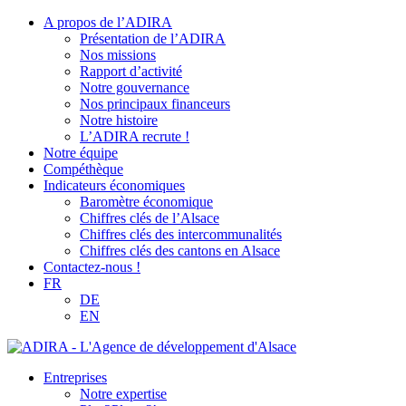
A propos de l’ADIRA
Présentation de l’ADIRA
Nos missions
Rapport d’activité
Notre gouvernance
Nos principaux financeurs
Notre histoire
L’ADIRA recrute !
Notre équipe
Compéthèque
Indicateurs économiques
Baromètre économique
Chiffres clés de l’Alsace
Chiffres clés des intercommunalités
Chiffres clés des cantons en Alsace
Contactez-nous !
FR
DE
EN
Entreprises
Notre expertise