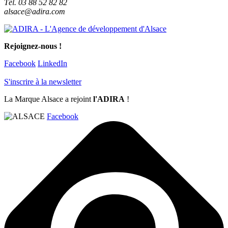
Tél. 03 88 52 82 82
alsace@adira.com
Rejoignez-nous !
Facebook
LinkedIn
S'inscrire à la newsletter
La Marque Alsace a rejoint
l'ADIRA
!
Facebook