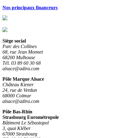
Nos principaux financeurs
Siège social
Parc des Collines
68, rue Jean Monnet
68200 Mulhouse
Tél. 03 89 60 30 68
alsace@adira.com
Pôle Marque Alsace
Château Kiener
24, rue de Verdun
68000 Colmar
alsace@adira.com
Pôle Bas-Rhin
Strasbourg Eurométropole
Bâtiment Le Sébastopol
3, quai Kléber
67000 Strasbourg