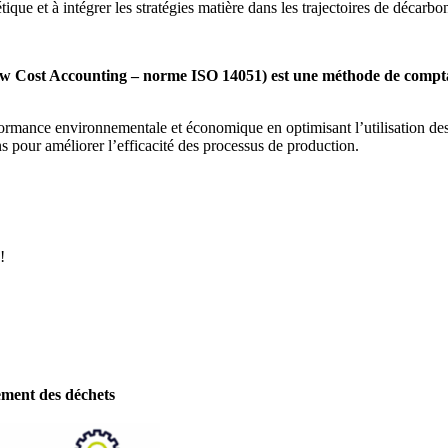
tique et à intégrer les stratégies matière dans les trajectoires de décarbo
w Cost Accounting – norme ISO 14051) est une méthode de comptab
erformance environnementale et économique en optimisant l’utilisation des
ons pour améliorer l’efficacité des processus de production.
!
ment des déchets