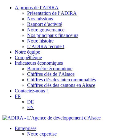
A propos de l’ADIRA
Présentation de l’ADIRA
Nos missions
Rapport d’activité
Notre gouvernance
Nos principaux financeurs
Notre histoire
L’ADIRA recrute !
Notre équipe
Compéthèque
Indicateurs économiques
Baromètre économique
Chiffres clés de l’Alsace
Chiffres clés des intercommunalités
Chiffres clés des cantons en Alsace
Contactez-nous !
FR
DE
EN
Entreprises
Notre expertise