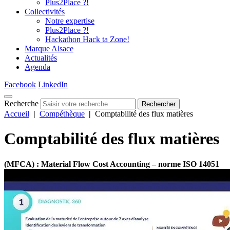
Plus2Place ?!
Collectivités
Notre expertise
Plus2Place ?!
Hackathon Hack ta Zone!
Marque Alsace
Actualités
Agenda
Facebook
LinkedIn
Recherche
Rechercher
Accueil
|
Compéthèque
|
Comptabilité des flux matières
Comptabilité des flux matières
(MFCA) : Material Flow Cost Accounting – norme ISO 14051