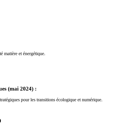
é matière et énergétique.
ues (mai 2024) :
tratégiques pour les transitions écologique et numérique.
9