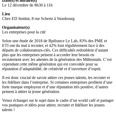
Date(s) et horaire(s)
Le 12 décembre de 8h30 à 11h
Lieu
Chez ED Institut, 8 rue Schertz à Strasbourg
Organisateur(s)
Les entreprises pour la cité
Selon une étude de 2018 de Bpifrance Le Lab, 83% des PME et
ETI ont du mal à recruter, et 42% font régulièrement face à des
départs de collaborateurs-clés. Ces difficultés redoublent d’autant
plus que les entreprises peinent à accorder leur besoin en
recrutement avec les attentes de la génération des Millennials. C’est
cependant cette même génération qui est convoitée pour sa
réputation d’adaptabilité, de créativité et d’ouverture d’esprit.
Il est donc crucial de savoir attirer ces jeunes talents, les recruter et
les fidéliser dans l’entreprise. Si certaines entreprises profitent d’une
forte marque employeur et d’une réputation très positive, d’autres
peinent à attirer la jeune génération.
Venez échanger sur le sujet dans le cadre d’un world café et partager
vos pratiques et idées pour attirer, recruter et fidéliser les jeunes
talents !