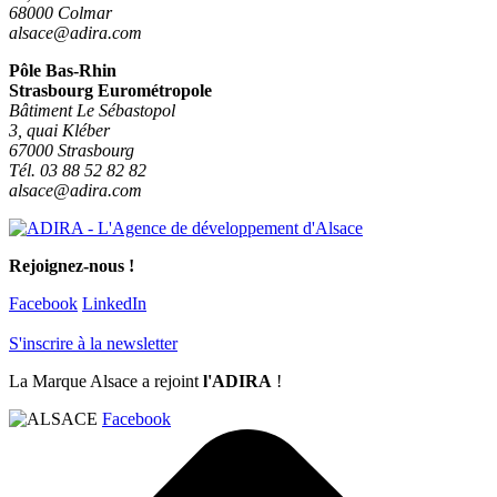
68000 Colmar
alsace@adira.com
Pôle Bas-Rhin
Strasbourg Eurométropole
Bâtiment Le Sébastopol
3, quai Kléber
67000 Strasbourg
Tél. 03 88 52 82 82
alsace@adira.com
Rejoignez-nous !
Facebook
LinkedIn
S'inscrire à la newsletter
La Marque Alsace a rejoint
l'ADIRA
!
Facebook