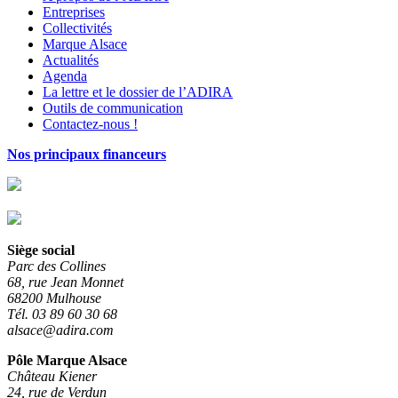
Entreprises
Collectivités
Marque Alsace
Actualités
Agenda
La lettre et le dossier de l’ADIRA
Outils de communication
Contactez-nous !
Nos principaux financeurs
Siège social
Parc des Collines
68, rue Jean Monnet
68200 Mulhouse
Tél. 03 89 60 30 68
alsace@adira.com
Pôle Marque Alsace
Château Kiener
24, rue de Verdun