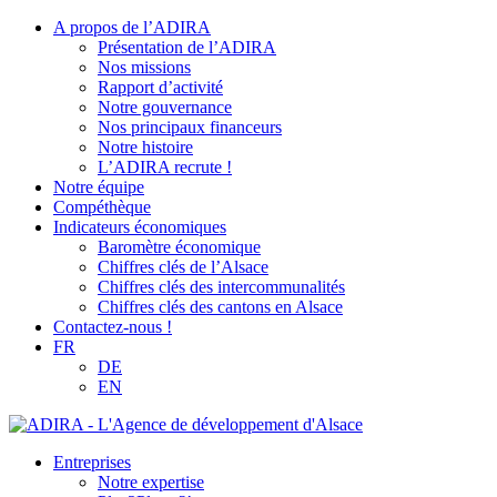
A propos de l’ADIRA
Présentation de l’ADIRA
Nos missions
Rapport d’activité
Notre gouvernance
Nos principaux financeurs
Notre histoire
L’ADIRA recrute !
Notre équipe
Compéthèque
Indicateurs économiques
Baromètre économique
Chiffres clés de l’Alsace
Chiffres clés des intercommunalités
Chiffres clés des cantons en Alsace
Contactez-nous !
FR
DE
EN
Entreprises
Notre expertise