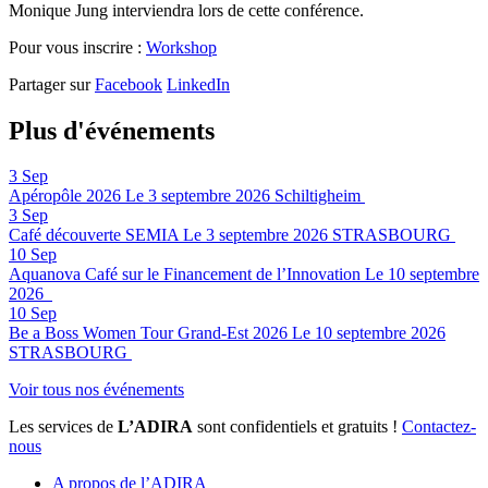
Monique Jung interviendra lors de cette conférence.
Pour vous inscrire :
Workshop
Partager sur
Facebook
LinkedIn
Plus d'événements
3
Sep
Apéropôle 2026
Le 3 septembre 2026
Schiltigheim
3
Sep
Café découverte SEMIA
Le 3 septembre 2026
STRASBOURG
10
Sep
Aquanova Café sur le Financement de l’Innovation
Le 10 septembre
2026
10
Sep
Be a Boss Women Tour Grand-Est 2026
Le 10 septembre 2026
STRASBOURG
Voir tous nos événements
Les services de
L’ADIRA
sont confidentiels et gratuits !
Contactez-
nous
A propos de l’ADIRA