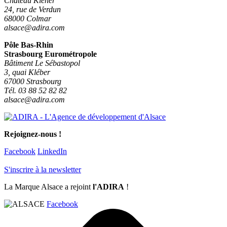
Château Kiener
24, rue de Verdun
68000 Colmar
alsace@adira.com
Pôle Bas-Rhin
Strasbourg Eurométropole
Bâtiment Le Sébastopol
3, quai Kléber
67000 Strasbourg
Tél. 03 88 52 82 82
alsace@adira.com
Rejoignez-nous !
Facebook
LinkedIn
S'inscrire à la newsletter
La Marque Alsace a rejoint
l'ADIRA
!
Facebook