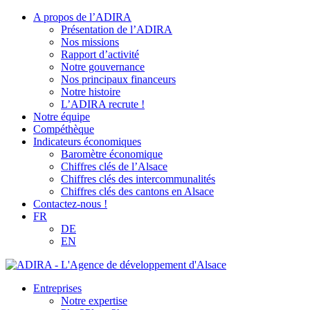
A propos de l’ADIRA
Présentation de l’ADIRA
Nos missions
Rapport d’activité
Notre gouvernance
Nos principaux financeurs
Notre histoire
L’ADIRA recrute !
Notre équipe
Compéthèque
Indicateurs économiques
Baromètre économique
Chiffres clés de l’Alsace
Chiffres clés des intercommunalités
Chiffres clés des cantons en Alsace
Contactez-nous !
FR
DE
EN
Entreprises
Notre expertise