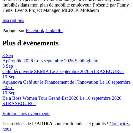
mobilités dans mon plan de mobilité employeur. Présenté par Fanny
Heitz, Events Project Manager, MERCK Molsheim
Inscriptions
Partager sur
Facebook
LinkedIn
Plus d'événements
3
Sep
Apéropôle 2026
Le 3 septembre 2026
Schiltigheim
3
Sep
Café découverte SEMIA
Le 3 septembre 2026
STRASBOURG
10
Sep
Aquanova Café sur le Financement de l’Innovation
Le 10 septembre
2026
10
Sep
Be a Boss Women Tour Grand-Est 2026
Le 10 septembre 2026
STRASBOURG
Voir tous nos événements
Les services de
L’ADIRA
sont confidentiels et gratuits !
Contactez-
nous