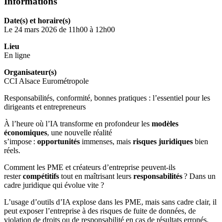
Informations
Date(s) et horaire(s)
Le 24 mars 2026 de 11h00 à 12h00
Lieu
En ligne
Organisateur(s)
CCI Alsace Eurométropole
Responsabilités, conformité, bonnes pratiques : l’essentiel pour les
dirigeants et entrepreneurs
À l’heure où l’IA transforme en profondeur les
modèles
économiques
, une nouvelle réalité
s’impose :
opportunités
immenses, mais
risques juridiques
bien
réels.
Comment les PME et créateurs d’entreprise peuvent-ils
rester
compétitifs
tout en maîtrisant leurs
responsabilités
? Dans un
cadre juridique qui évolue vite ?
L’usage d’outils d’IA explose dans les PME, mais sans cadre clair, il
peut exposer l’entreprise à des risques de fuite de données, de
violation de droits ou de responsabilité en cas de résultats erronés.