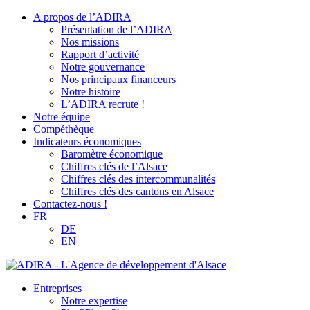
A propos de l’ADIRA
Présentation de l’ADIRA
Nos missions
Rapport d’activité
Notre gouvernance
Nos principaux financeurs
Notre histoire
L’ADIRA recrute !
Notre équipe
Compéthèque
Indicateurs économiques
Baromètre économique
Chiffres clés de l’Alsace
Chiffres clés des intercommunalités
Chiffres clés des cantons en Alsace
Contactez-nous !
FR
DE
EN
Entreprises
Notre expertise