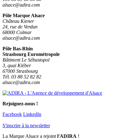
alsace@adira.com
Pôle Marque Alsace
Château Kiener
24, rue de Verdun
68000 Colmar
alsace@adira.com
Pôle Bas-Rhin
Strasbourg Eurométropole
Bâtiment Le Sébastopol
3, quai Kléber
67000 Strasbourg
Tél. 03 88 52 82 82
alsace@adira.com
Rejoignez-nous !
Facebook
LinkedIn
S'inscrire à la newsletter
La Marque Alsace a rejoint
l'ADIRA
!