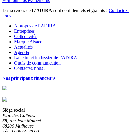
Voir tous nos événements
Les services de
L’ADIRA
sont confidentiels et gratuits !
Contactez-
nous
A propos de l’ADIRA
Entreprises
Collectivités
Marque Alsace
Actualités
Agenda
La lettre et le dossier de l’ADIRA
Outils de communication
Contactez-nous !
Nos principaux financeurs
Siège social
Parc des Collines
68, rue Jean Monnet
68200 Mulhouse
Tél. 03 89 60 30 68