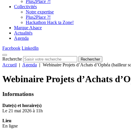
Plus2Place ?!
Collectivités
Notre expertise
Plus2Place ?!
Hackathon Hack ta Zone!
Marque Alsace
Actualités
Agenda
Facebook
LinkedIn
Recherche
Rechercher
Accueil
|
Agenda
|
Webinaire Projets d’Achats d’Ophéa (bailleur so
Webinaire Projets d’Achats d’Op
Informations
Date(s) et horaire(s)
Le 21 mai 2026 à 11h
Lieu
En ligne