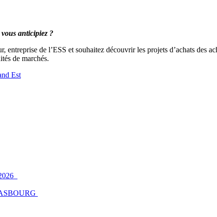
i vous anticipiez ?
eur, entreprise de l’ESS et souhaitez découvrir les projets d’achats des 
ités de marchés.
nd Est
2026
ASBOURG