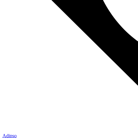
Adipso