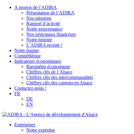
A propos de l’ADIRA
Présentation de l’ADIRA
Nos missions
Rapport d’activité
Notre gouvernance
Nos principaux financeurs
Notre histoire
L’ADIRA recrute !
Notre équipe
Compéthèque
Indicateurs économiques
Baromètre économique
Chiffres clés de l’Alsace
Chiffres clés des intercommunalités
Chiffres clés des cantons en Alsace
Contactez-nous !
FR
DE
EN
Entreprises
Notre expertise