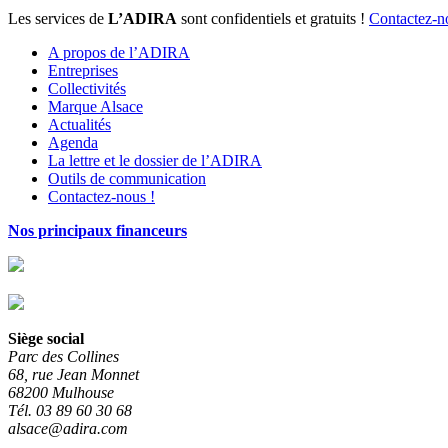
Les services de
L’ADIRA
sont confidentiels et gratuits !
Contactez-n
A propos de l’ADIRA
Entreprises
Collectivités
Marque Alsace
Actualités
Agenda
La lettre et le dossier de l’ADIRA
Outils de communication
Contactez-nous !
Nos principaux financeurs
Siège social
Parc des Collines
68, rue Jean Monnet
68200 Mulhouse
Tél. 03 89 60 30 68
alsace@adira.com