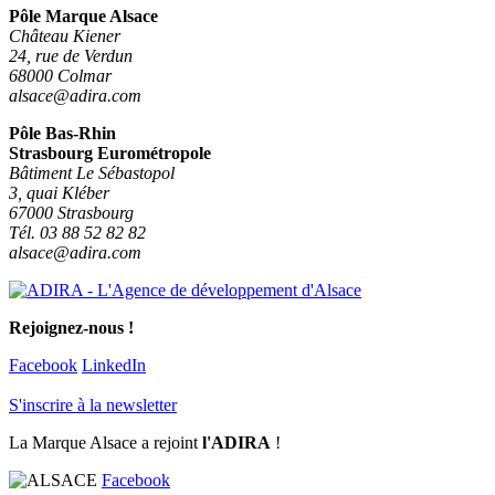
Pôle Marque Alsace
Château Kiener
24, rue de Verdun
68000 Colmar
alsace@adira.com
Pôle Bas-Rhin
Strasbourg Eurométropole
Bâtiment Le Sébastopol
3, quai Kléber
67000 Strasbourg
Tél. 03 88 52 82 82
alsace@adira.com
Rejoignez-nous !
Facebook
LinkedIn
S'inscrire à la newsletter
La Marque Alsace a rejoint
l'ADIRA
!
Facebook