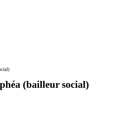
cial)
héa (bailleur social)