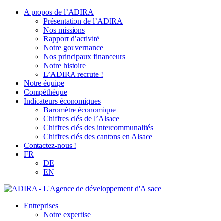
A propos de l’ADIRA
Présentation de l’ADIRA
Nos missions
Rapport d’activité
Notre gouvernance
Nos principaux financeurs
Notre histoire
L’ADIRA recrute !
Notre équipe
Compéthèque
Indicateurs économiques
Baromètre économique
Chiffres clés de l’Alsace
Chiffres clés des intercommunalités
Chiffres clés des cantons en Alsace
Contactez-nous !
FR
DE
EN
Entreprises
Notre expertise