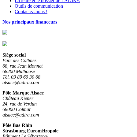
La lettre et le dossier de l’ADIRA
Outils de communication
Contactez-nous !
Nos principaux financeurs
Siège social
Parc des Collines
68, rue Jean Monnet
68200 Mulhouse
Tél. 03 89 60 30 68
alsace@adira.com
Pôle Marque Alsace
Château Kiener
24, rue de Verdun
68000 Colmar
alsace@adira.com
Pôle Bas-Rhin
Strasbourg Eurométropole
Bâtiment Le Sébastopol