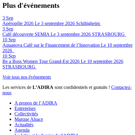
Plus d'événements
3
Sep
Apéropôle 2026
Le 3 septembre 2026
Schiltigheim
3
Sep
Café découverte SEMIA
Le 3 septembre 2026
STRASBOURG
10
Sep
Aquanova Café sur le Financement de l’Innovation
Le 10 septembre
2026
10
Sep
Be a Boss Women Tour Grand-Est 2026
Le 10 septembre 2026
STRASBOURG
Voir tous nos événements
Les services de
L’ADIRA
sont confidentiels et gratuits !
Contactez-
nous
A propos de l’ADIRA
Entreprises
Collectivités
Marque Alsace
Actualités
Agenda