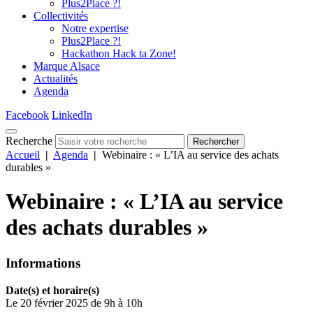
Plus2Place ?!
Collectivités
Notre expertise
Plus2Place ?!
Hackathon Hack ta Zone!
Marque Alsace
Actualités
Agenda
Facebook
LinkedIn
Recherche
Rechercher
Accueil
|
Agenda
|
Webinaire : « L’IA au service des achats
durables »
Webinaire : « L’IA au service
des achats durables »
Informations
Date(s) et horaire(s)
Le 20 février 2025 de 9h à 10h