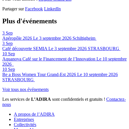
Partager sur
Facebook
LinkedIn
Plus d'événements
3
Sep
Apéropôle 2026
Le 3 septembre 2026
Schiltigheim
3
Sep
Café découverte SEMIA
Le 3 septembre 2026
STRASBOURG
10
Sep
Aquanova Café sur le Financement de l’Innovation
Le 10 septembre
2026
10
Sep
Be a Boss Women Tour Grand-Est 2026
Le 10 septembre 2026
STRASBOURG
Voir tous nos événements
Les services de
L’ADIRA
sont confidentiels et gratuits !
Contactez-
nous
A propos de l’ADIRA
Entreprises
Collectivités