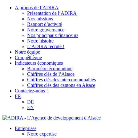
A propos de l’ADIRA
Présentation de l’ADIRA
Nos missions
Rapport d’activité
Notre gouvernance
Nos principaux financeurs
Notre histoire
L’ADIRA recrute !
Notre équipe
Compéthèque
Indicateurs économiques
Baromètre économique
Chiffres clés de l’Alsace
Chiffres clés des intercommunalités
Chiffres clés des cantons en Alsace
Contactez-nous !
FR
DE
EN
Entreprises
Notre expertise