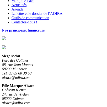
Marque Alsace
Actualités
Agenda
La lettre et le dossier de l’ADIRA
Outils de communication
Contactez-nous !
Nos principaux financeurs
Siège social
Parc des Collines
68, rue Jean Monnet
68200 Mulhouse
Tél. 03 89 60 30 68
alsace@adira.com
Pôle Marque Alsace
Château Kiener
24, rue de Verdun
68000 Colmar
alsace@adira.com