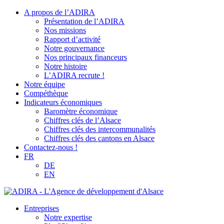
A propos de l’ADIRA
Présentation de l’ADIRA
Nos missions
Rapport d’activité
Notre gouvernance
Nos principaux financeurs
Notre histoire
L’ADIRA recrute !
Notre équipe
Compéthèque
Indicateurs économiques
Baromètre économique
Chiffres clés de l’Alsace
Chiffres clés des intercommunalités
Chiffres clés des cantons en Alsace
Contactez-nous !
FR
DE
EN
Entreprises
Notre expertise