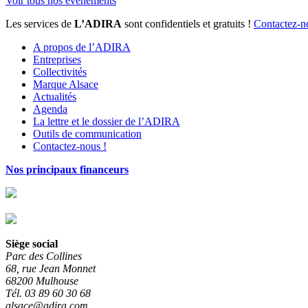
Voir tous nos événements
Les services de
L’ADIRA
sont confidentiels et gratuits !
Contactez-n
A propos de l’ADIRA
Entreprises
Collectivités
Marque Alsace
Actualités
Agenda
La lettre et le dossier de l’ADIRA
Outils de communication
Contactez-nous !
Nos principaux financeurs
Siège social
Parc des Collines
68, rue Jean Monnet
68200 Mulhouse
Tél. 03 89 60 30 68
alsace@adira.com