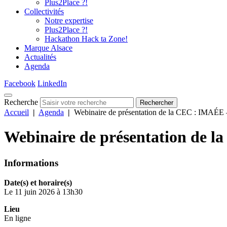
Plus2Place ?!
Collectivités
Notre expertise
Plus2Place ?!
Hackathon Hack ta Zone!
Marque Alsace
Actualités
Agenda
Facebook
LinkedIn
Recherche
Rechercher
Accueil
|
Agenda
|
Webinaire de présentation de la CEC : IMAÉE – 
Webinaire de présentation de la
Informations
Date(s) et horaire(s)
Le 11 juin 2026 à 13h30
Lieu
En ligne