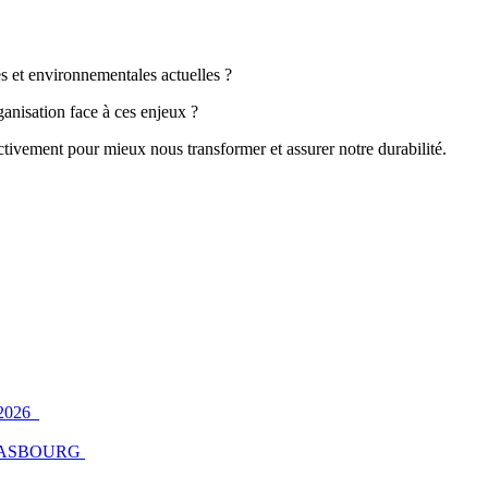
s et environnementales actuelles ?
ganisation face à ces enjeux ?
ctivement pour mieux nous transformer et assurer notre durabilité.
2026
ASBOURG