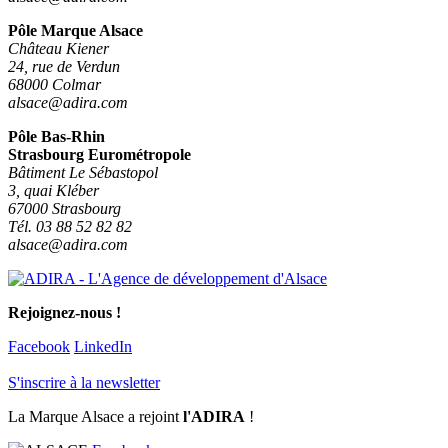
Pôle Marque Alsace
Château Kiener
24, rue de Verdun
68000 Colmar
alsace@adira.com
Pôle Bas-Rhin
Strasbourg Eurométropole
Bâtiment Le Sébastopol
3, quai Kléber
67000 Strasbourg
Tél. 03 88 52 82 82
alsace@adira.com
Rejoignez-nous !
Facebook
LinkedIn
S'inscrire à la newsletter
La Marque Alsace a rejoint
l'ADIRA
!