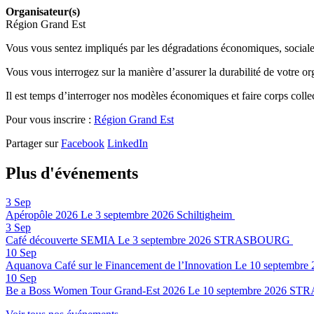
Organisateur(s)
Région Grand Est
Vous vous sentez impliqués par les dégradations économiques, sociale
Vous vous interrogez sur la manière d’assurer la durabilité de votre or
Il est temps d’interroger nos modèles économiques et faire corps colle
Pour vous inscrire :
Région Grand Est
Partager sur
Facebook
LinkedIn
Plus d'événements
3
Sep
Apéropôle 2026
Le 3 septembre 2026
Schiltigheim
3
Sep
Café découverte SEMIA
Le 3 septembre 2026
STRASBOURG
10
Sep
Aquanova Café sur le Financement de l’Innovation
Le 10 septembre 
10
Sep
Be a Boss Women Tour Grand-Est 2026
Le 10 septembre 2026
STR