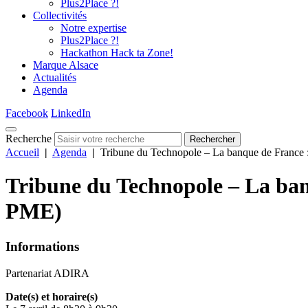
Plus2Place ?!
Collectivités
Notre expertise
Plus2Place ?!
Hackathon Hack ta Zone!
Marque Alsace
Actualités
Agenda
Facebook
LinkedIn
Recherche
Rechercher
Accueil
|
Agenda
|
Tribune du Technopole – La banque de France : 
Tribune du Technopole – La banq
PME)
Informations
Partenariat ADIRA
Date(s) et horaire(s)