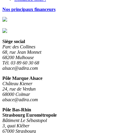
Nos principaux financeurs
Siège social
Parc des Collines
68, rue Jean Monnet
68200 Mulhouse
Tél. 03 89 60 30 68
alsace@adira.com
Pôle Marque Alsace
Château Kiener
24, rue de Verdun
68000 Colmar
alsace@adira.com
Pôle Bas-Rhin
Strasbourg Eurométropole
Bâtiment Le Sébastopol
3, quai Kléber
67000 Strasbourg