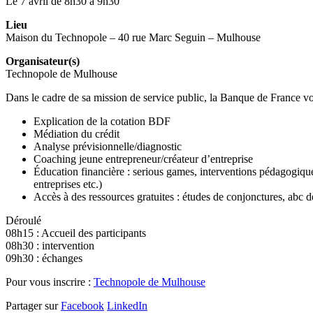
Le 7 avril de 8h30 à 9h30
Lieu
Maison du Technopole – 40 rue Marc Seguin – Mulhouse
Organisateur(s)
Technopole de Mulhouse
Dans le cadre de sa mission de service public, la Banque de France v
Explication de la cotation BDF
Médiation du crédit
Analyse prévisionnelle/diagnostic
Coaching jeune entrepreneur/créateur d’entreprise
Éducation financière : serious games, interventions pédagogiques 
entreprises etc.)
Accès à des ressources gratuites : études de conjonctures, abc d
Déroulé
08h15 : Accueil des participants
08h30 : intervention
09h30 : échanges
Pour vous inscrire :
Technopole de Mulhouse
Partager sur
Facebook
LinkedIn