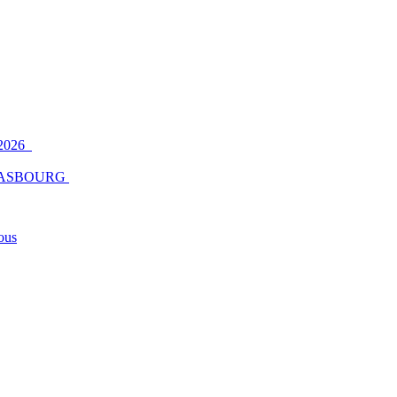
2026
ASBOURG
ous