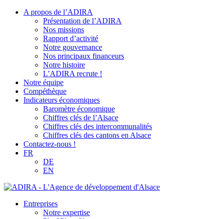
A propos de l’ADIRA
Présentation de l’ADIRA
Nos missions
Rapport d’activité
Notre gouvernance
Nos principaux financeurs
Notre histoire
L’ADIRA recrute !
Notre équipe
Compéthèque
Indicateurs économiques
Baromètre économique
Chiffres clés de l’Alsace
Chiffres clés des intercommunalités
Chiffres clés des cantons en Alsace
Contactez-nous !
FR
DE
EN
Entreprises
Notre expertise