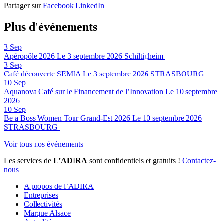
Partager sur
Facebook
LinkedIn
Plus d'événements
3
Sep
Apéropôle 2026
Le 3 septembre 2026
Schiltigheim
3
Sep
Café découverte SEMIA
Le 3 septembre 2026
STRASBOURG
10
Sep
Aquanova Café sur le Financement de l’Innovation
Le 10 septembre
2026
10
Sep
Be a Boss Women Tour Grand-Est 2026
Le 10 septembre 2026
STRASBOURG
Voir tous nos événements
Les services de
L’ADIRA
sont confidentiels et gratuits !
Contactez-
nous
A propos de l’ADIRA
Entreprises
Collectivités
Marque Alsace