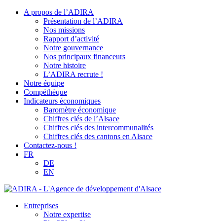
A propos de l’ADIRA
Présentation de l’ADIRA
Nos missions
Rapport d’activité
Notre gouvernance
Nos principaux financeurs
Notre histoire
L’ADIRA recrute !
Notre équipe
Compéthèque
Indicateurs économiques
Baromètre économique
Chiffres clés de l’Alsace
Chiffres clés des intercommunalités
Chiffres clés des cantons en Alsace
Contactez-nous !
FR
DE
EN
Entreprises
Notre expertise