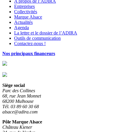
A propos de l’ADIRA
Entreprises
Collectivités
Marque Alsace
Actualités
Agenda
La lettre et le dossier de l’ADIRA
Outils de communication
Contactez-nous !
Nos principaux financeurs
Siège social
Parc des Collines
68, rue Jean Monnet
68200 Mulhouse
Tél. 03 89 60 30 68
alsace@adira.com
Pôle Marque Alsace
Château Kiener