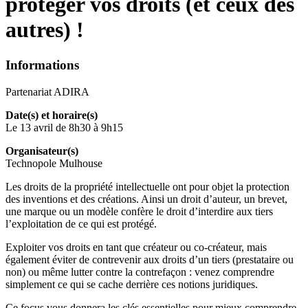
protéger vos droits (et ceux des
autres) !
Informations
Partenariat ADIRA
Date(s) et horaire(s)
Le 13 avril de 8h30 à 9h15
Organisateur(s)
Technopole Mulhouse
Les droits de la propriété intellectuelle ont pour objet la protection
des inventions et des créations. Ainsi un droit d’auteur, un brevet,
une marque ou un modèle confère le droit d’interdire aux tiers
l’exploitation de ce qui est protégé.
Exploiter vos droits en tant que créateur ou co-créateur, mais
également éviter de contrevenir aux droits d’un tiers (prestataire ou
non) ou même lutter contre la contrefaçon : venez comprendre
simplement ce qui se cache derrière ces notions juridiques.
Ce focus vous donnera les clés essentielles pour mieux comprendre