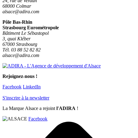
24, rue de Verdun
68000 Colmar
alsace@adira.com
Pôle Bas-Rhin
Strasbourg Eurométropole
Bâtiment Le Sébastopol
3, quai Kléber
67000 Strasbourg
Tél. 03 88 52 82 82
alsace@adira.com
Rejoignez-nous !
Facebook
LinkedIn
S'inscrire à la newsletter
La Marque Alsace a rejoint
l'ADIRA
!
Facebook