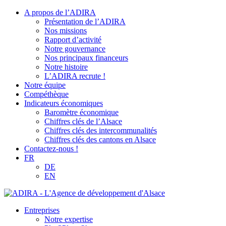
A propos de l’ADIRA
Présentation de l’ADIRA
Nos missions
Rapport d’activité
Notre gouvernance
Nos principaux financeurs
Notre histoire
L’ADIRA recrute !
Notre équipe
Compéthèque
Indicateurs économiques
Baromètre économique
Chiffres clés de l’Alsace
Chiffres clés des intercommunalités
Chiffres clés des cantons en Alsace
Contactez-nous !
FR
DE
EN
Entreprises
Notre expertise