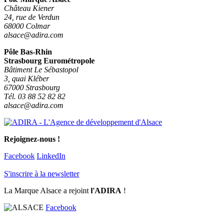
Château Kiener
24, rue de Verdun
68000 Colmar
alsace@adira.com
Pôle Bas-Rhin
Strasbourg Eurométropole
Bâtiment Le Sébastopol
3, quai Kléber
67000 Strasbourg
Tél. 03 88 52 82 82
alsace@adira.com
Rejoignez-nous !
Facebook
LinkedIn
S'inscrire à la newsletter
La Marque Alsace a rejoint
l'ADIRA
!
Facebook