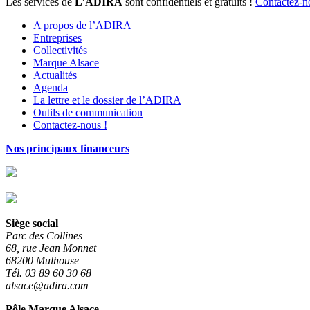
Les services de
L’ADIRA
sont confidentiels et gratuits !
Contactez-n
A propos de l’ADIRA
Entreprises
Collectivités
Marque Alsace
Actualités
Agenda
La lettre et le dossier de l’ADIRA
Outils de communication
Contactez-nous !
Nos principaux financeurs
Siège social
Parc des Collines
68, rue Jean Monnet
68200 Mulhouse
Tél. 03 89 60 30 68
alsace@adira.com
Pôle Marque Alsace