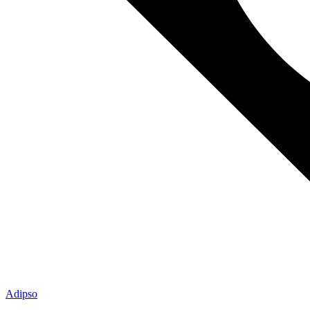
Adipso