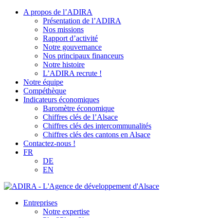
A propos de l’ADIRA
Présentation de l’ADIRA
Nos missions
Rapport d’activité
Notre gouvernance
Nos principaux financeurs
Notre histoire
L’ADIRA recrute !
Notre équipe
Compéthèque
Indicateurs économiques
Baromètre économique
Chiffres clés de l’Alsace
Chiffres clés des intercommunalités
Chiffres clés des cantons en Alsace
Contactez-nous !
FR
DE
EN
Entreprises
Notre expertise