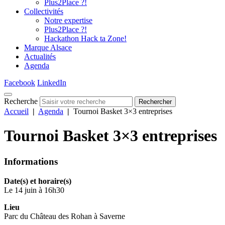
Plus2Place ?!
Collectivités
Notre expertise
Plus2Place ?!
Hackathon Hack ta Zone!
Marque Alsace
Actualités
Agenda
Facebook
LinkedIn
Recherche
Rechercher
Accueil
|
Agenda
|
Tournoi Basket 3×3 entreprises
Tournoi Basket 3×3 entreprises
Informations
Date(s) et horaire(s)
Le 14 juin à 16h30
Lieu
Parc du Château des Rohan à Saverne