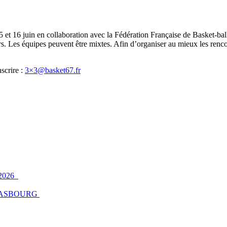
5 et 16 juin en collaboration avec la Fédération Française de Basket-bal
eurs. Les équipes peuvent être mixtes. Afin d’organiser au mieux les r
nscrire :
3×3@basket67.fr
2026
ASBOURG