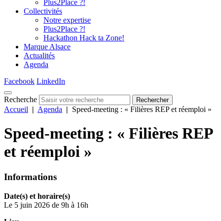
Plus2Place ?!
Collectivités
Notre expertise
Plus2Place ?!
Hackathon Hack ta Zone!
Marque Alsace
Actualités
Agenda
Facebook
LinkedIn
Recherche
Rechercher
Accueil
|
Agenda
|
Speed-meeting : « Filières REP et réemploi »
Speed-meeting : « Filières REP
et réemploi »
Informations
Date(s) et horaire(s)
Le 5 juin 2026 de 9h à 16h