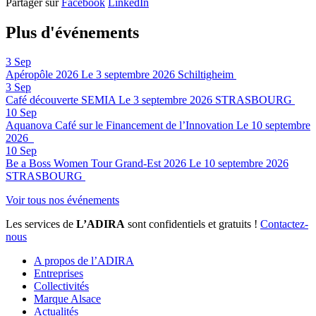
Partager sur
Facebook
LinkedIn
Plus d'événements
3
Sep
Apéropôle 2026
Le 3 septembre 2026
Schiltigheim
3
Sep
Café découverte SEMIA
Le 3 septembre 2026
STRASBOURG
10
Sep
Aquanova Café sur le Financement de l’Innovation
Le 10 septembre
2026
10
Sep
Be a Boss Women Tour Grand-Est 2026
Le 10 septembre 2026
STRASBOURG
Voir tous nos événements
Les services de
L’ADIRA
sont confidentiels et gratuits !
Contactez-
nous
A propos de l’ADIRA
Entreprises
Collectivités
Marque Alsace
Actualités