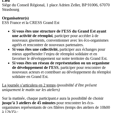
Lieu
Siège du Conseil Régional, 1 place Adrien Zeller, BP 91006, 67070
Strasbourg
Organisateur(s)
ESS France et la CRESS Grand Est
Si vous êtes une structure de l’ESS du Grand Est ayant
une activité de réemploi
, participer pour accéder à de
nouveaux gisements, conventionner avec les éco-organismes
agréés et rencontrer de nouveaux partenaires.
Si vous êtes une collectivité,
participer aux échanges pour
mieux appréhender l’enjeu de réemploi solidaire et en
favoriser le développement sur notre territoire du Grand Est.
Si vous êtes un réseau de représentation ou un organisme
de développement de l’ESS
, participer pour rencontrer de
nouveaux acteurs et contribuer au développement du réemploi
solidaire en Grand Est.
La journée s’articulera en 2 temps
(possibilité d’être présent
uniquement le matin sur les ateliers)
Sur la matinée, chaque participant.e aura la possibilité de choisir
jusqu’à 3 ateliers de 45 minutes
pour rencontrer les éco-
organismes représentants de ces filières (temps des ateliers de 10h00
à 12h35) :