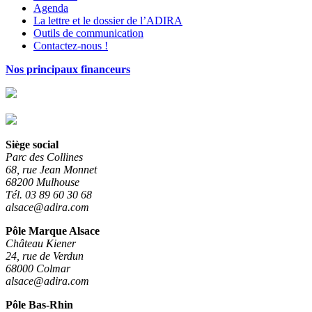
Agenda
La lettre et le dossier de l’ADIRA
Outils de communication
Contactez-nous !
Nos principaux financeurs
Siège social
Parc des Collines
68, rue Jean Monnet
68200 Mulhouse
Tél. 03 89 60 30 68
alsace@adira.com
Pôle Marque Alsace
Château Kiener
24, rue de Verdun
68000 Colmar
alsace@adira.com
Pôle Bas-Rhin