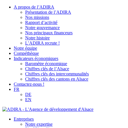
A propos de l’ADIRA
Présentation de l’ADIRA
Nos missions
Rapport d’activité
Notre gouvernance
Nos principaux financeurs
Notre histoire
L’ADIRA recrute !
Notre équipe
Compéthèque
Indicateurs économiques
Baromètre économique
Chiffres clés de l’Alsace
Chiffres clés des intercommunalités
Chiffres clés des cantons en Alsace
Contactez-nous !
FR
DE
EN
Entreprises
Notre expertise