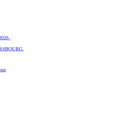
2026
ASBOURG
ous