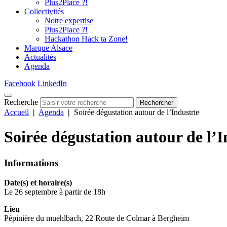
Plus2Place ?!
Collectivités
Notre expertise
Plus2Place ?!
Hackathon Hack ta Zone!
Marque Alsace
Actualités
Agenda
Facebook
LinkedIn
Recherche
Rechercher
Accueil
|
Agenda
|
Soirée dégustation autour de l’Industrie
Soirée dégustation autour de l’I
Informations
Date(s) et horaire(s)
Le 26 septembre à partir de 18h
Lieu
Pépinière du muehlbach, 22 Route de Colmar à Bergheim