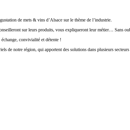
ustation de mets & vins d’Alsace sur le thème de l’industrie.
 conseilleront sur leurs produits, vous expliqueront leur métier… Sans o
 échange, convivialité et détente !
els de notre région, qui apportent des solutions dans plusieurs secteurs 