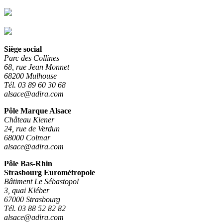
Siège social
Parc des Collines
68, rue Jean Monnet
68200 Mulhouse
Tél. 03 89 60 30 68
alsace@adira.com
Pôle Marque Alsace
Château Kiener
24, rue de Verdun
68000 Colmar
alsace@adira.com
Pôle Bas-Rhin
Strasbourg Eurométropole
Bâtiment Le Sébastopol
3, quai Kléber
67000 Strasbourg
Tél. 03 88 52 82 82
alsace@adira.com