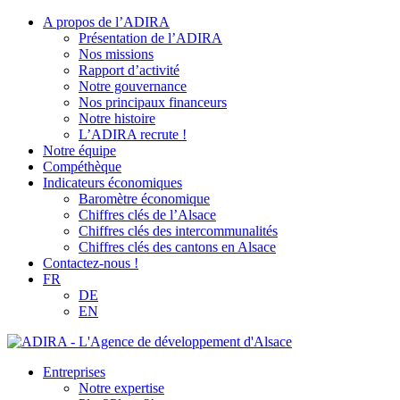
A propos de l’ADIRA
Présentation de l’ADIRA
Nos missions
Rapport d’activité
Notre gouvernance
Nos principaux financeurs
Notre histoire
L’ADIRA recrute !
Notre équipe
Compéthèque
Indicateurs économiques
Baromètre économique
Chiffres clés de l’Alsace
Chiffres clés des intercommunalités
Chiffres clés des cantons en Alsace
Contactez-nous !
FR
DE
EN
Entreprises
Notre expertise