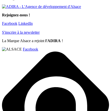
Rejoignez-nous !
Facebook
LinkedIn
S'inscrire à la newsletter
La Marque Alsace a rejoint
l'ADIRA
!
Facebook