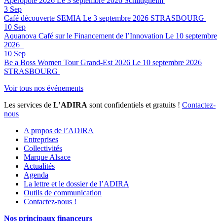
Apéropôle 2026
Le 3 septembre 2026
Schiltigheim
3
Sep
Café découverte SEMIA
Le 3 septembre 2026
STRASBOURG
10
Sep
Aquanova Café sur le Financement de l’Innovation
Le 10 septembre
2026
10
Sep
Be a Boss Women Tour Grand-Est 2026
Le 10 septembre 2026
STRASBOURG
Voir tous nos événements
Les services de
L’ADIRA
sont confidentiels et gratuits !
Contactez-
nous
A propos de l’ADIRA
Entreprises
Collectivités
Marque Alsace
Actualités
Agenda
La lettre et le dossier de l’ADIRA
Outils de communication
Contactez-nous !
Nos principaux financeurs