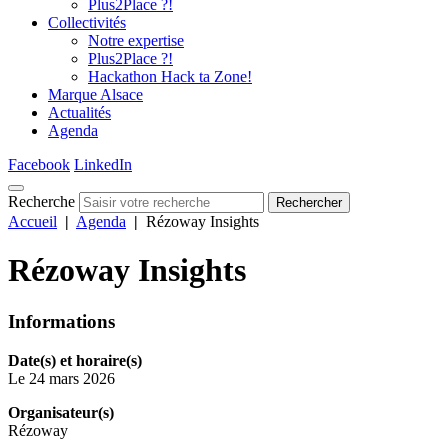
Plus2Place ?!
Collectivités
Notre expertise
Plus2Place ?!
Hackathon Hack ta Zone!
Marque Alsace
Actualités
Agenda
Facebook
LinkedIn
Recherche
Rechercher
Accueil
|
Agenda
|
Rézoway Insights
Rézoway Insights
Informations
Date(s) et horaire(s)
Le 24 mars 2026
Organisateur(s)
Rézoway