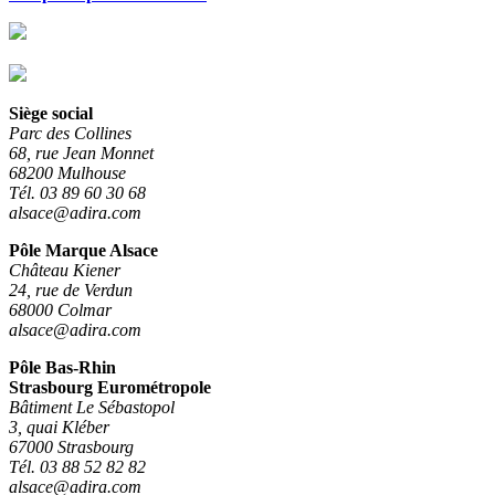
Siège social
Parc des Collines
68, rue Jean Monnet
68200 Mulhouse
Tél. 03 89 60 30 68
alsace@adira.com
Pôle Marque Alsace
Château Kiener
24, rue de Verdun
68000 Colmar
alsace@adira.com
Pôle Bas-Rhin
Strasbourg Eurométropole
Bâtiment Le Sébastopol
3, quai Kléber
67000 Strasbourg
Tél. 03 88 52 82 82
alsace@adira.com