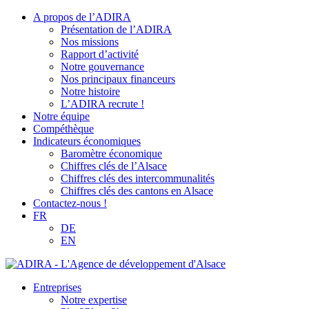
A propos de l’ADIRA
Présentation de l’ADIRA
Nos missions
Rapport d’activité
Notre gouvernance
Nos principaux financeurs
Notre histoire
L’ADIRA recrute !
Notre équipe
Compéthèque
Indicateurs économiques
Baromètre économique
Chiffres clés de l’Alsace
Chiffres clés des intercommunalités
Chiffres clés des cantons en Alsace
Contactez-nous !
FR
DE
EN
Entreprises
Notre expertise