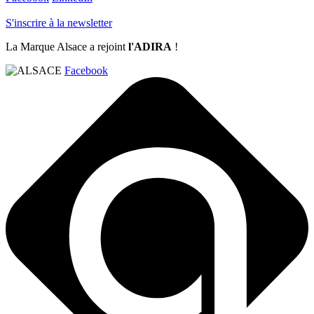
S'inscrire à la newsletter
La Marque Alsace a rejoint
l'ADIRA
!
Facebook