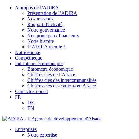
A propos de l’ADIRA
Présentation de l’ADIRA
Nos missions
Rapport d’activité
Notre gouvernance
Nos principaux financeurs
Notre histoire
L’ADIRA recrute !
Notre équipe
Compéthèque
Indicateurs économiques
Baromètre économique
Chiffres clés de l’Alsace
Chiffres clés des intercommunalités
Chiffres clés des cantons en Alsace
Contactez-nous !
FR
DE
EN
Entreprises
Notre expertise