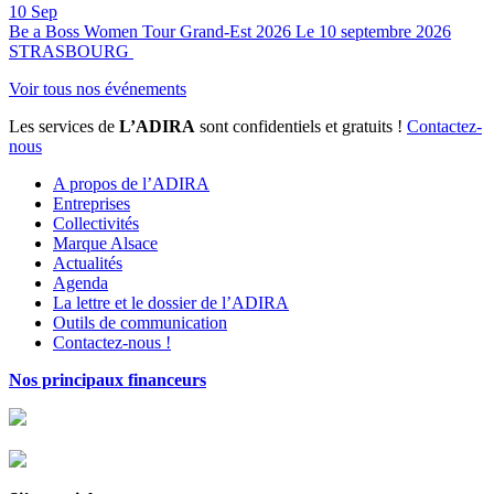
10
Sep
Be a Boss Women Tour Grand-Est 2026
Le 10 septembre 2026
STRASBOURG
Voir tous nos événements
Les services de
L’ADIRA
sont confidentiels et gratuits !
Contactez-
nous
A propos de l’ADIRA
Entreprises
Collectivités
Marque Alsace
Actualités
Agenda
La lettre et le dossier de l’ADIRA
Outils de communication
Contactez-nous !
Nos principaux financeurs