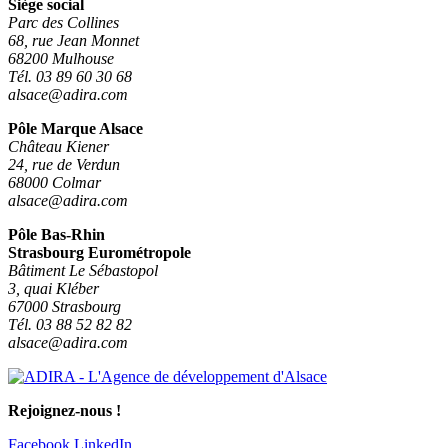
Siège social
Parc des Collines
68, rue Jean Monnet
68200 Mulhouse
Tél. 03 89 60 30 68
alsace@adira.com
Pôle Marque Alsace
Château Kiener
24, rue de Verdun
68000 Colmar
alsace@adira.com
Pôle Bas-Rhin
Strasbourg Eurométropole
Bâtiment Le Sébastopol
3, quai Kléber
67000 Strasbourg
Tél. 03 88 52 82 82
alsace@adira.com
Rejoignez-nous !
Facebook
LinkedIn