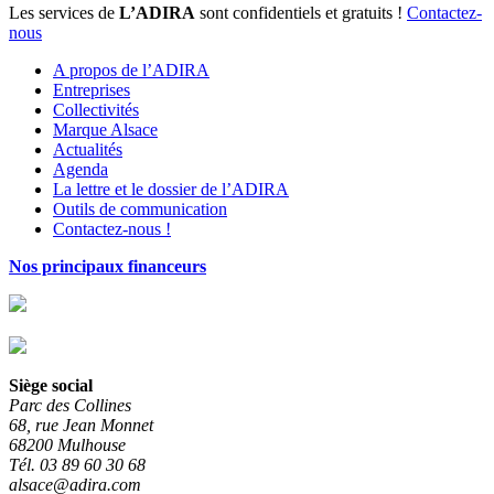
Les services de
L’ADIRA
sont confidentiels et gratuits !
Contactez-
nous
A propos de l’ADIRA
Entreprises
Collectivités
Marque Alsace
Actualités
Agenda
La lettre et le dossier de l’ADIRA
Outils de communication
Contactez-nous !
Nos principaux financeurs
Siège social
Parc des Collines
68, rue Jean Monnet
68200 Mulhouse
Tél. 03 89 60 30 68
alsace@adira.com