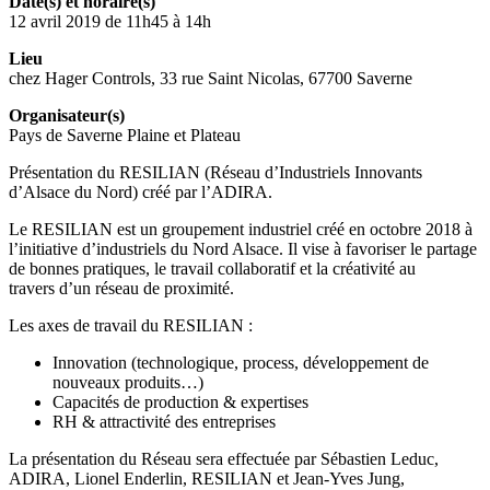
Date(s) et horaire(s)
12 avril 2019 de 11h45 à 14h
Lieu
chez Hager Controls, 33 rue Saint Nicolas, 67700 Saverne
Organisateur(s)
Pays de Saverne Plaine et Plateau
Présentation du RESILIAN (Réseau d’Industriels Innovants
d’Alsace du Nord) créé par l’ADIRA.
Le RESILIAN est un groupement industriel créé en octobre 2018 à
l’initiative d’industriels du Nord Alsace. Il vise à favoriser le partage
de bonnes pratiques, le travail collaboratif et la créativité au
travers d’un réseau de proximité.
Les axes de travail du RESILIAN :
Innovation (technologique, process, développement de
nouveaux produits…)
Capacités de production & expertises
RH & attractivité des entreprises
La présentation du Réseau sera effectuée par Sébastien Leduc,
ADIRA, Lionel Enderlin, RESILIAN et Jean-Yves Jung,