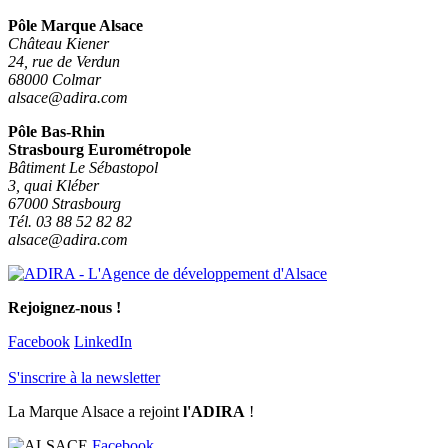
Pôle Marque Alsace
Château Kiener
24, rue de Verdun
68000 Colmar
alsace@adira.com
Pôle Bas-Rhin
Strasbourg Eurométropole
Bâtiment Le Sébastopol
3, quai Kléber
67000 Strasbourg
Tél. 03 88 52 82 82
alsace@adira.com
Rejoignez-nous !
Facebook
LinkedIn
S'inscrire à la newsletter
La Marque Alsace a rejoint
l'ADIRA
!
Facebook