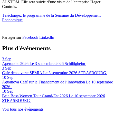
ALSTOM. Elle sera suivie d’une visite de l’entreprise Hager
Controls.
Téléchargez le programme de la Semaine du Développement
Economique
Partager sur
Facebook
LinkedIn
Plus d'événements
3
Sep
Apéropôle 2026
Le 3 septembre 2026
Schiltigheim
3
Sep
Café découverte SEMIA
Le 3 septembre 2026
STRASBOURG
10
Sep
Aquanova Café sur le Financement de l’Innovation
Le 10 septembre
2026
10
Sep
Be a Boss Women Tour Grand-Est 2026
Le 10 septembre 2026
STRASBOURG
Voir tous nos événements