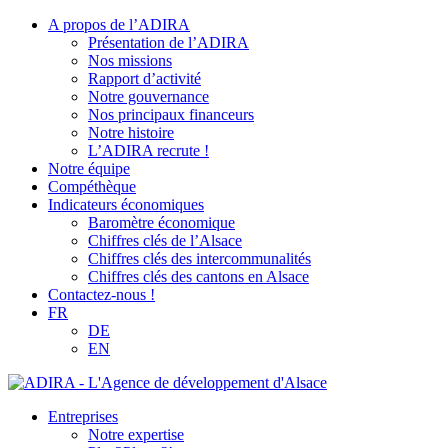
A propos de l’ADIRA
Présentation de l’ADIRA
Nos missions
Rapport d’activité
Notre gouvernance
Nos principaux financeurs
Notre histoire
L’ADIRA recrute !
Notre équipe
Compéthèque
Indicateurs économiques
Baromètre économique
Chiffres clés de l’Alsace
Chiffres clés des intercommunalités
Chiffres clés des cantons en Alsace
Contactez-nous !
FR
DE
EN
Entreprises
Notre expertise