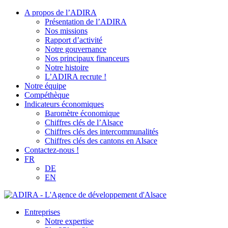
A propos de l’ADIRA
Présentation de l’ADIRA
Nos missions
Rapport d’activité
Notre gouvernance
Nos principaux financeurs
Notre histoire
L’ADIRA recrute !
Notre équipe
Compéthèque
Indicateurs économiques
Baromètre économique
Chiffres clés de l’Alsace
Chiffres clés des intercommunalités
Chiffres clés des cantons en Alsace
Contactez-nous !
FR
DE
EN
Entreprises
Notre expertise