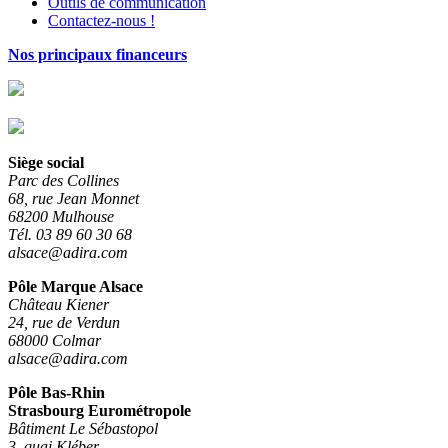
Outils de communication
Contactez-nous !
Nos principaux financeurs
Siège social
Parc des Collines
68, rue Jean Monnet
68200 Mulhouse
Tél. 03 89 60 30 68
alsace@adira.com
Pôle Marque Alsace
Château Kiener
24, rue de Verdun
68000 Colmar
alsace@adira.com
Pôle Bas-Rhin
Strasbourg Eurométropole
Bâtiment Le Sébastopol
3, quai Kléber