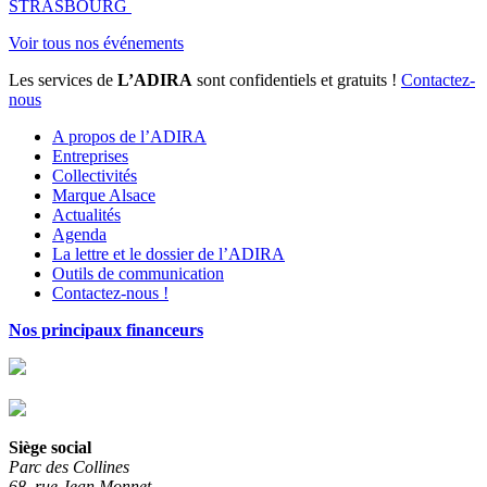
STRASBOURG
Voir tous nos événements
Les services de
L’ADIRA
sont confidentiels et gratuits !
Contactez-
nous
A propos de l’ADIRA
Entreprises
Collectivités
Marque Alsace
Actualités
Agenda
La lettre et le dossier de l’ADIRA
Outils de communication
Contactez-nous !
Nos principaux financeurs
Siège social
Parc des Collines
68, rue Jean Monnet