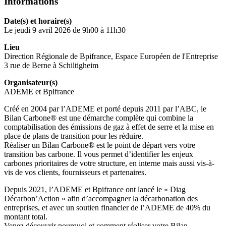
Informations
Date(s) et horaire(s)
Le jeudi 9 avril 2026 de 9h00 à 11h30
Lieu
Direction Régionale de Bpifrance, Espace Européen de l'Entreprise
3 rue de Berne à Schiltigheim
Organisateur(s)
ADEME et Bpifrance
Créé en 2004 par l’ADEME et porté depuis 2011 par l’ABC, le
Bilan Carbone® est une démarche complète qui combine la
comptabilisation des émissions de gaz à effet de serre et la mise en
place de plans de transition pour les réduire.
Réaliser un Bilan Carbone® est le point de départ vers votre
transition bas carbone. Il vous permet d’identifier les enjeux
carbones prioritaires de votre structure, en interne mais aussi vis-à-
vis de vos clients, fournisseurs et partenaires.
Depuis 2021, l’ADEME et Bpifrance ont lancé le « Diag
Décarbon’Action » afin d’accompagner la décarbonation des
entreprises, et avec un soutien financier de l’ADEME de 40% du
montant total.
Venez découvrir pourquoi et comment réaliser votre Bilan