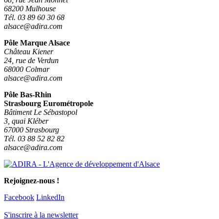
68200 Mulhouse
Tél. 03 89 60 30 68
alsace@adira.com
Pôle Marque Alsace
Château Kiener
24, rue de Verdun
68000 Colmar
alsace@adira.com
Pôle Bas-Rhin
Strasbourg Eurométropole
Bâtiment Le Sébastopol
3, quai Kléber
67000 Strasbourg
Tél. 03 88 52 82 82
alsace@adira.com
Rejoignez-nous !
Facebook
LinkedIn
S'inscrire à la newsletter