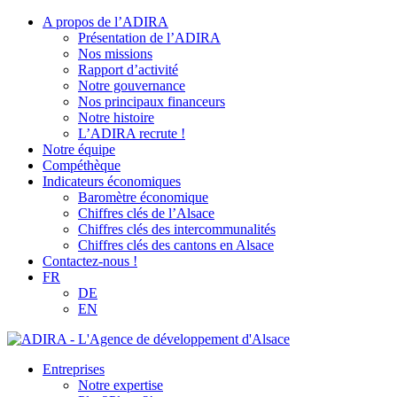
A propos de l’ADIRA
Présentation de l’ADIRA
Nos missions
Rapport d’activité
Notre gouvernance
Nos principaux financeurs
Notre histoire
L’ADIRA recrute !
Notre équipe
Compéthèque
Indicateurs économiques
Baromètre économique
Chiffres clés de l’Alsace
Chiffres clés des intercommunalités
Chiffres clés des cantons en Alsace
Contactez-nous !
FR
DE
EN
Entreprises
Notre expertise