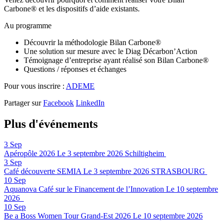
Carbone® et les dispositifs d’aide existants.
Au programme
Découvrir la méthodologie Bilan Carbone®
Une solution sur mesure avec le Diag Décarbon’Action
Témoignage d’entreprise ayant réalisé son Bilan Carbone®
Questions / réponses et échanges
Pour vous inscrire :
ADEME
Partager sur
Facebook
LinkedIn
Plus d'événements
3
Sep
Apéropôle 2026
Le 3 septembre 2026
Schiltigheim
3
Sep
Café découverte SEMIA
Le 3 septembre 2026
STRASBOURG
10
Sep
Aquanova Café sur le Financement de l’Innovation
Le 10 septembre
2026
10
Sep
Be a Boss Women Tour Grand-Est 2026
Le 10 septembre 2026