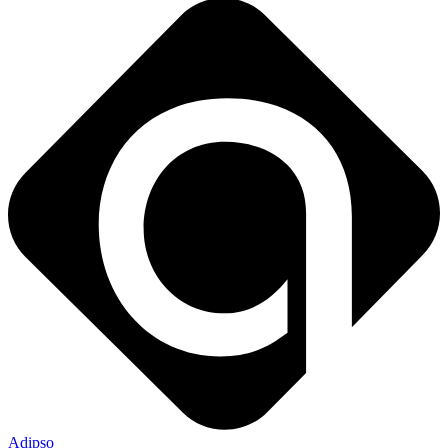
Adipso