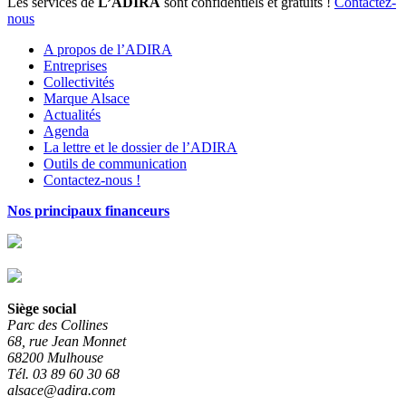
Les services de
L’ADIRA
sont confidentiels et gratuits !
Contactez-
nous
A propos de l’ADIRA
Entreprises
Collectivités
Marque Alsace
Actualités
Agenda
La lettre et le dossier de l’ADIRA
Outils de communication
Contactez-nous !
Nos principaux financeurs
Siège social
Parc des Collines
68, rue Jean Monnet
68200 Mulhouse
Tél. 03 89 60 30 68
alsace@adira.com