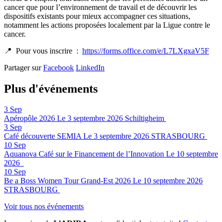
cancer que pour l’environnement de travail et de découvrir les
dispositifs existants pour mieux accompagner ces situations,
notamment les actions proposées localement par la Ligue contre le
cancer.
📍 Pour vous inscrire :
https://forms.office.com/e/L7LXgxaV5F
Partager sur
Facebook
LinkedIn
Plus d'événements
3
Sep
Apéropôle 2026
Le 3 septembre 2026
Schiltigheim
3
Sep
Café découverte SEMIA
Le 3 septembre 2026
STRASBOURG
10
Sep
Aquanova Café sur le Financement de l’Innovation
Le 10 septembre
2026
10
Sep
Be a Boss Women Tour Grand-Est 2026
Le 10 septembre 2026
STRASBOURG
Voir tous nos événements