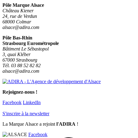
Pôle Marque Alsace
Château Kiener
24, rue de Verdun
68000 Colmar
alsace@adira.com
Pôle Bas-Rhin
Strasbourg Eurométropole
Bâtiment Le Sébastopol
3, quai Kléber
67000 Strasbourg
Tél. 03 88 52 82 82
alsace@adira.com
Rejoignez-nous !
Facebook
LinkedIn
S'inscrire à la newsletter
La Marque Alsace a rejoint
l'ADIRA
!
Facebook