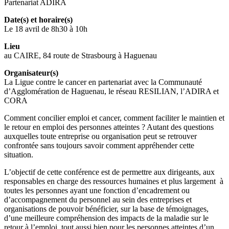
Partenariat ADIRA
Date(s) et horaire(s)
Le 18 avril de 8h30 à 10h
Lieu
au CAIRE, 84 route de Strasbourg à Haguenau
Organisateur(s)
La Ligue contre le cancer en partenariat avec la Communauté
d’Agglomération de Haguenau, le réseau RESILIAN, l’ADIRA et
CORA
Comment concilier emploi et cancer, comment faciliter le maintien et
le retour en emploi des personnes atteintes ? Autant des questions
auxquelles toute entreprise ou organisation peut se retrouver
confrontée sans toujours savoir comment appréhender cette
situation.
L’objectif de cette conférence est de permettre aux dirigeants, aux
responsables en charge des ressources humaines et plus largement à
toutes les personnes ayant une fonction d’encadrement ou
d’accompagnement du personnel au sein des entreprises et
organisations de pouvoir bénéficier, sur la base de témoignages,
d’une meilleure compréhension des impacts de la maladie sur le
retour à l’emploi, tout aussi bien pour les personnes atteintes d’un