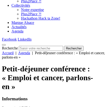
Plus2Place ?!
Collectivités
Notre expertise
Plus2Place ?!
Hackathon Hack ta Zone!
Marque Alsace
Actualités
Agenda
Facebook
LinkedIn
Recherche
Rechercher
Accueil
|
Agenda
|
Petit-déjeuner conférence : « Emploi et cancer,
parlons-en »
Petit-déjeuner conférence :
« Emploi et cancer, parlons-
en »
Informations