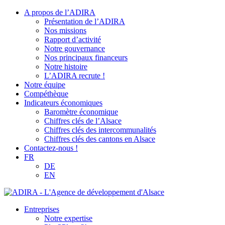
A propos de l’ADIRA
Présentation de l’ADIRA
Nos missions
Rapport d’activité
Notre gouvernance
Nos principaux financeurs
Notre histoire
L’ADIRA recrute !
Notre équipe
Compéthèque
Indicateurs économiques
Baromètre économique
Chiffres clés de l’Alsace
Chiffres clés des intercommunalités
Chiffres clés des cantons en Alsace
Contactez-nous !
FR
DE
EN
Entreprises
Notre expertise