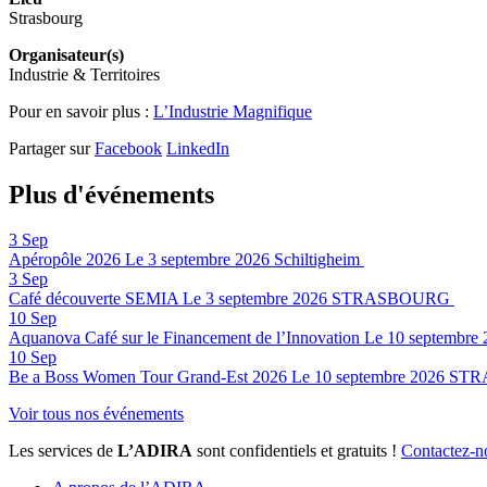
Strasbourg
Organisateur(s)
Industrie & Territoires
Pour en savoir plus :
L’Industrie Magnifique
Partager sur
Facebook
LinkedIn
Plus d'événements
3
Sep
Apéropôle 2026
Le 3 septembre 2026
Schiltigheim
3
Sep
Café découverte SEMIA
Le 3 septembre 2026
STRASBOURG
10
Sep
Aquanova Café sur le Financement de l’Innovation
Le 10 septembre 
10
Sep
Be a Boss Women Tour Grand-Est 2026
Le 10 septembre 2026
STR
Voir tous nos événements
Les services de
L’ADIRA
sont confidentiels et gratuits !
Contactez-n