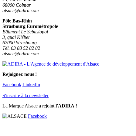
68000 Colmar
alsace@adira.com
Pôle Bas-Rhin
Strasbourg Eurométropole
Bâtiment Le Sébastopol
3, quai Kléber
67000 Strasbourg
Tél. 03 88 52 82 82
alsace@adira.com
Rejoignez-nous !
Facebook
LinkedIn
S'inscrire à la newsletter
La Marque Alsace a rejoint
l'ADIRA
!
Facebook