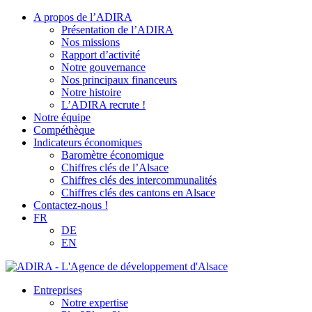
A propos de l’ADIRA
Présentation de l’ADIRA
Nos missions
Rapport d’activité
Notre gouvernance
Nos principaux financeurs
Notre histoire
L’ADIRA recrute !
Notre équipe
Compéthèque
Indicateurs économiques
Baromètre économique
Chiffres clés de l’Alsace
Chiffres clés des intercommunalités
Chiffres clés des cantons en Alsace
Contactez-nous !
FR
DE
EN
Entreprises
Notre expertise