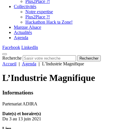
Plus2Place ?!
Collectivités
Notre expertise
Plus2Place ?!
Hackathon Hack ta Zone!
Marque Alsace
Actualités
Agenda
Facebook
LinkedIn
Recherche
Rechercher
Accueil
|
Agenda
|
L’Industrie Magnifique
L’Industrie Magnifique
Informations
Partenariat ADIRA
Date(s) et horaire(s)
Du 3 au 13 juin 2021
Lieu