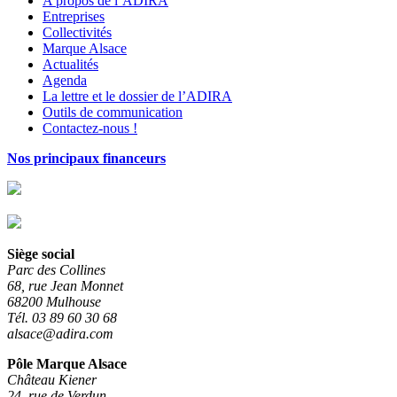
A propos de l’ADIRA
Entreprises
Collectivités
Marque Alsace
Actualités
Agenda
La lettre et le dossier de l’ADIRA
Outils de communication
Contactez-nous !
Nos principaux financeurs
Siège social
Parc des Collines
68, rue Jean Monnet
68200 Mulhouse
Tél. 03 89 60 30 68
alsace@adira.com
Pôle Marque Alsace
Château Kiener
24, rue de Verdun