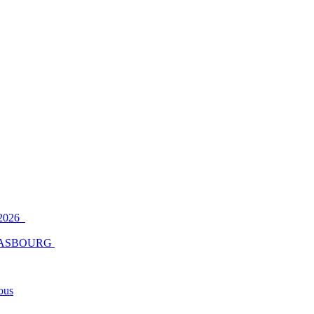
2026
ASBOURG
ous