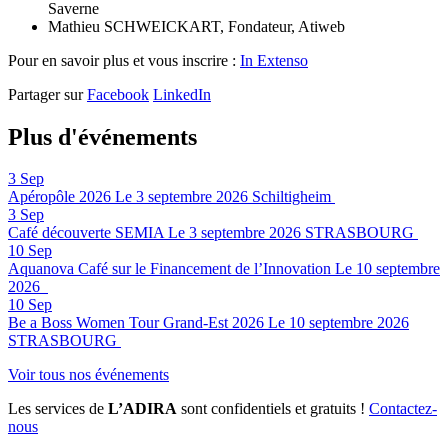
Saverne
Mathieu SCHWEICKART, Fondateur, Atiweb
Pour en savoir plus et vous inscrire :
In Extenso
Partager sur
Facebook
LinkedIn
Plus d'événements
3
Sep
Apéropôle 2026
Le 3 septembre 2026
Schiltigheim
3
Sep
Café découverte SEMIA
Le 3 septembre 2026
STRASBOURG
10
Sep
Aquanova Café sur le Financement de l’Innovation
Le 10 septembre
2026
10
Sep
Be a Boss Women Tour Grand-Est 2026
Le 10 septembre 2026
STRASBOURG
Voir tous nos événements
Les services de
L’ADIRA
sont confidentiels et gratuits !
Contactez-
nous