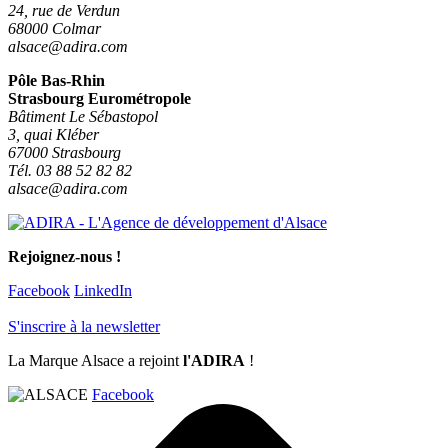
24, rue de Verdun
68000 Colmar
alsace@adira.com
Pôle Bas-Rhin
Strasbourg Eurométropole
Bâtiment Le Sébastopol
3, quai Kléber
67000 Strasbourg
Tél. 03 88 52 82 82
alsace@adira.com
Rejoignez-nous !
Facebook
LinkedIn
S'inscrire à la newsletter
La Marque Alsace a rejoint
l'ADIRA
!
Facebook