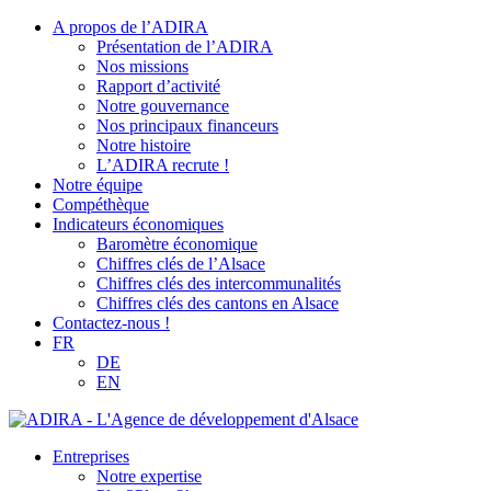
A propos de l’ADIRA
Présentation de l’ADIRA
Nos missions
Rapport d’activité
Notre gouvernance
Nos principaux financeurs
Notre histoire
L’ADIRA recrute !
Notre équipe
Compéthèque
Indicateurs économiques
Baromètre économique
Chiffres clés de l’Alsace
Chiffres clés des intercommunalités
Chiffres clés des cantons en Alsace
Contactez-nous !
FR
DE
EN
Entreprises
Notre expertise