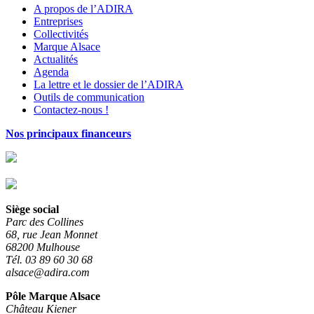
A propos de l’ADIRA
Entreprises
Collectivités
Marque Alsace
Actualités
Agenda
La lettre et le dossier de l’ADIRA
Outils de communication
Contactez-nous !
Nos principaux financeurs
Siège social
Parc des Collines
68, rue Jean Monnet
68200 Mulhouse
Tél. 03 89 60 30 68
alsace@adira.com
Pôle Marque Alsace
Château Kiener