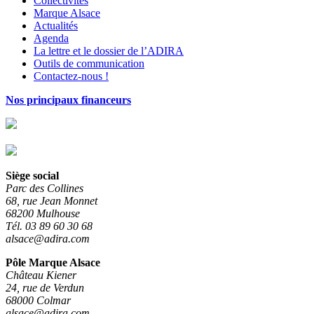
Collectivités
Marque Alsace
Actualités
Agenda
La lettre et le dossier de l’ADIRA
Outils de communication
Contactez-nous !
Nos principaux financeurs
Siège social
Parc des Collines
68, rue Jean Monnet
68200 Mulhouse
Tél. 03 89 60 30 68
alsace@adira.com
Pôle Marque Alsace
Château Kiener
24, rue de Verdun
68000 Colmar
alsace@adira.com