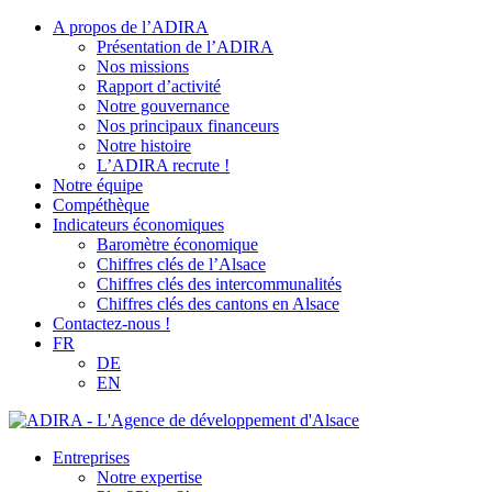
A propos de l’ADIRA
Présentation de l’ADIRA
Nos missions
Rapport d’activité
Notre gouvernance
Nos principaux financeurs
Notre histoire
L’ADIRA recrute !
Notre équipe
Compéthèque
Indicateurs économiques
Baromètre économique
Chiffres clés de l’Alsace
Chiffres clés des intercommunalités
Chiffres clés des cantons en Alsace
Contactez-nous !
FR
DE
EN
Entreprises
Notre expertise