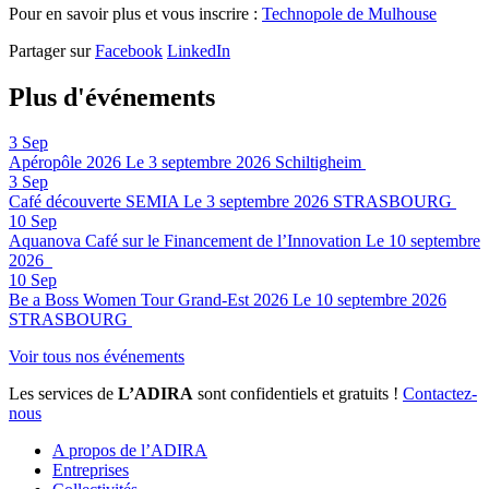
Pour en savoir plus et vous inscrire :
Technopole de Mulhouse
Partager sur
Facebook
LinkedIn
Plus d'événements
3
Sep
Apéropôle 2026
Le 3 septembre 2026
Schiltigheim
3
Sep
Café découverte SEMIA
Le 3 septembre 2026
STRASBOURG
10
Sep
Aquanova Café sur le Financement de l’Innovation
Le 10 septembre
2026
10
Sep
Be a Boss Women Tour Grand-Est 2026
Le 10 septembre 2026
STRASBOURG
Voir tous nos événements
Les services de
L’ADIRA
sont confidentiels et gratuits !
Contactez-
nous
A propos de l’ADIRA
Entreprises