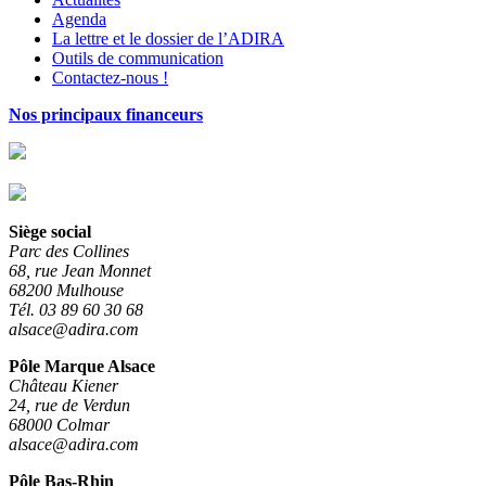
Agenda
La lettre et le dossier de l’ADIRA
Outils de communication
Contactez-nous !
Nos principaux financeurs
Siège social
Parc des Collines
68, rue Jean Monnet
68200 Mulhouse
Tél. 03 89 60 30 68
alsace@adira.com
Pôle Marque Alsace
Château Kiener
24, rue de Verdun
68000 Colmar
alsace@adira.com
Pôle Bas-Rhin