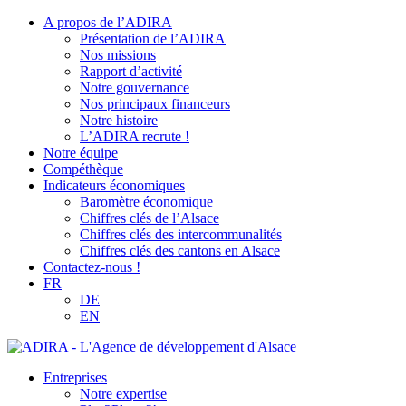
A propos de l’ADIRA
Présentation de l’ADIRA
Nos missions
Rapport d’activité
Notre gouvernance
Nos principaux financeurs
Notre histoire
L’ADIRA recrute !
Notre équipe
Compéthèque
Indicateurs économiques
Baromètre économique
Chiffres clés de l’Alsace
Chiffres clés des intercommunalités
Chiffres clés des cantons en Alsace
Contactez-nous !
FR
DE
EN
Entreprises
Notre expertise