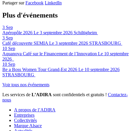
Partager sur
Facebook
LinkedIn
Plus d'événements
3
Sep
Apéropôle 2026
Le 3 septembre 2026
Schiltigheim
3
Sep
Café découverte SEMIA
Le 3 septembre 2026
STRASBOURG
10
Sep
Aquanova Café sur le Financement de l’Innovation
Le 10 septembre
2026
10
Sep
Be a Boss Women Tour Grand-Est 2026
Le 10 septembre 2026
STRASBOURG
Voir tous nos événements
Les services de
L’ADIRA
sont confidentiels et gratuits !
Contactez-
nous
A propos de l’ADIRA
Entreprises
Collectivités
Marque Alsace
Actualités